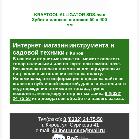
KRAFTOOL ALLIGATOR SDS-max
Зубило плоское широкое 50 х 400
мм
Интернет-магазин
инструмента и
садовой техники
г. Киров
В нашем интернет-магазине вы можете оплатить
товар наличными или по карте при самовывозе.
Безналичная оплата возможна для юридических
лиц после выставления счёта на оплату.
Напоминаем, что информация о ценах на сайте не
является публичной офертой, для окончательного
подтверждения стоимости товара, нужно
позвонить менеджеру интернет магазина
8 (8332)
24-75-50
или дождаться обработки вашего заказа.
Тел(факс):
8 (8332) 24-75-50
г. Киров, ул. Сурикова 41
e-mail:
43.instrument@mail.ru