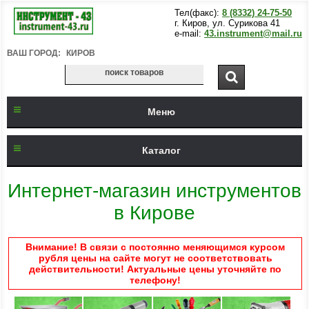
Тел(факс):
8 (8332) 24-75-50
г. Киров, ул. Сурикова 41
e-mail:
43.instrument@mail.ru
ВАШ ГОРОД:
КИРОВ
Меню
Каталог
Интернет-магазин инструментов
в Кирове
Внимание! В связи с постоянно меняющимся курсом
рубля цены на сайте могут не соответствовать
действительности! Актуальные цены уточняйте по
телефону!