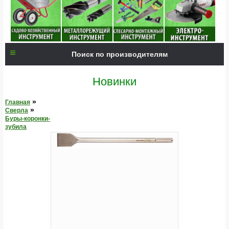
Поиск по производителям
Новинки
»
Главная
»
Сверла
Буры-коронки-
зубила