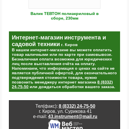
Валик ТЕВТОН полиакриловый в
сборе, 230мм
Интернет-магазин
инструмента и
садовой техники
г. Киров
В нашем интернет-магазине вы можете оплатить
товар наличными или по карте при самовывозе.
Безналичная оплата возможна для юридических
лиц после выставления счёта на оплату.
Напоминаем, что информация о ценах на сайте не
является публичной офертой, для окончательного
подтверждения стоимости товара, нужно
позвонить менеджеру интернет магазина
8 (8332)
24-75-50
или дождаться обработки вашего заказа.
Тел(факс):
8 (8332) 24-75-50
г. Киров, ул. Сурикова 41
e-mail:
43.instrument@mail.ru