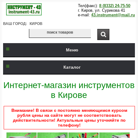
Тел(факс):
8 (8332) 24-75-50
г. Киров, ул. Сурикова 41
e-mail:
43.instrument@mail.ru
ВАШ ГОРОД:
КИРОВ
Меню
Каталог
Интернет-магазин инструментов
в Кирове
Внимание! В связи с постоянно меняющимся курсом
рубля цены на сайте могут не соответствовать
действительности! Актуальные цены уточняйте по
телефону!