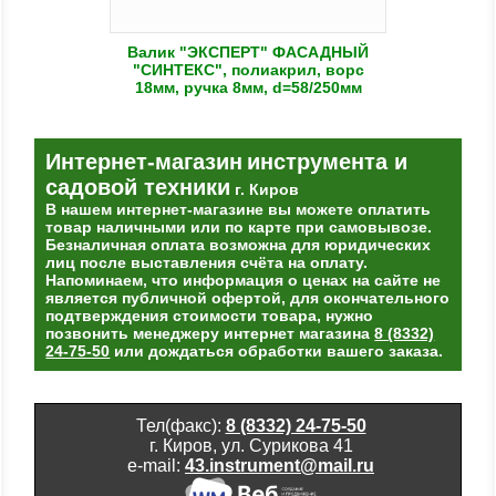
Валик "ЭКСПЕРТ" ФАСАДНЫЙ
"СИНТЕКС", полиакрил, ворс
18мм, ручка 8мм, d=58/250мм
Интернет-магазин
инструмента и
садовой техники
г. Киров
В нашем интернет-магазине вы можете оплатить
товар наличными или по карте при самовывозе.
Безналичная оплата возможна для юридических
лиц после выставления счёта на оплату.
Напоминаем, что информация о ценах на сайте не
является публичной офертой, для окончательного
подтверждения стоимости товара, нужно
позвонить менеджеру интернет магазина
8 (8332)
24-75-50
или дождаться обработки вашего заказа.
Тел(факс):
8 (8332) 24-75-50
г. Киров, ул. Сурикова 41
e-mail:
43.instrument@mail.ru