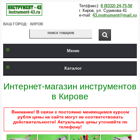
Тел(факс):
8 (8332) 24-75-50
г. Киров, ул. Сурикова 41
e-mail:
43.instrument@mail.ru
ВАШ ГОРОД:
КИРОВ
Меню
Каталог
Интернет-магазин инструментов
в Кирове
Внимание! В связи с постоянно меняющимся курсом
рубля цены на сайте могут не соответствовать
действительности! Актуальные цены уточняйте по
телефону!