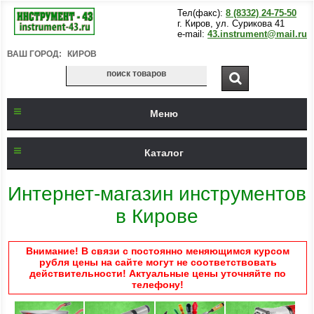
Тел(факс):
8 (8332) 24-75-50
г. Киров, ул. Сурикова 41
e-mail:
43.instrument@mail.ru
ВАШ ГОРОД:
КИРОВ
Меню
Каталог
Интернет-магазин инструментов
в Кирове
Внимание! В связи с постоянно меняющимся курсом
рубля цены на сайте могут не соответствовать
действительности! Актуальные цены уточняйте по
телефону!