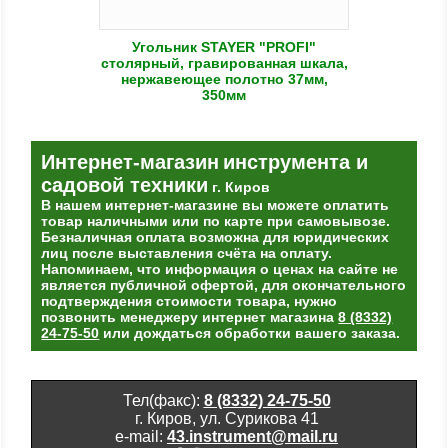
Угольник STAYER "PROFI"
столярный, гравированная шкала,
нержавеющее полотно 37мм,
350мм
Интернет-магазин
инструмента и
садовой техники
г. Киров
В нашем интернет-магазине вы можете оплатить
товар наличными или по карте при самовывозе.
Безналичная оплата возможна для юридических
лиц после выставления счёта на оплату.
Напоминаем, что информация о ценах на сайте не
является публичной офертой, для окончательного
подтверждения стоимости товара, нужно
позвонить менеджеру интернет магазина
8 (8332)
24-75-50
или дождаться обработки вашего заказа.
Тел(факс):
8 (8332) 24-75-50
г. Киров, ул. Сурикова 41
e-mail:
43.instrument@mail.ru