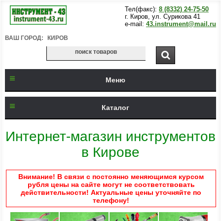
Тел(факс):
8 (8332) 24-75-50
г. Киров, ул. Сурикова 41
e-mail:
43.instrument@mail.ru
ВАШ ГОРОД:
КИРОВ
Меню
Каталог
Интернет-магазин инструментов
в Кирове
Внимание! В связи с постоянно меняющимся курсом
рубля цены на сайте могут не соответствовать
действительности! Актуальные цены уточняйте по
телефону!