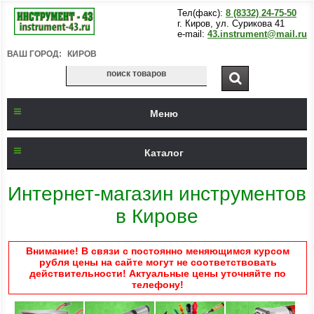
Тел(факс):
8 (8332) 24-75-50
г. Киров, ул. Сурикова 41
e-mail:
43.instrument@mail.ru
ВАШ ГОРОД:
КИРОВ
Меню
Каталог
Интернет-магазин инструментов
в Кирове
Внимание! В связи с постоянно меняющимся курсом
рубля цены на сайте могут не соответствовать
действительности! Актуальные цены уточняйте по
телефону!