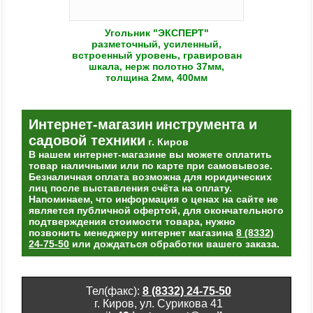
Угольник "ЭКСПЕРТ"
разметочный, усиленный,
встроенный уровень, гравирован
шкала, нерж полотно 37мм,
толщина 2мм, 400мм
Интернет-магазин
инструмента и
садовой техники
г. Киров
В нашем интернет-магазине вы можете оплатить
товар наличными или по карте при самовывозе.
Безналичная оплата возможна для юридических
лиц после выставления счёта на оплату.
Напоминаем, что информация о ценах на сайте не
является публичной офертой, для окончательного
подтверждения стоимости товара, нужно
позвонить менеджеру интернет магазина
8 (8332)
24-75-50
или дождаться обработки вашего заказа.
Тел(факс):
8 (8332) 24-75-50
г. Киров, ул. Сурикова 41