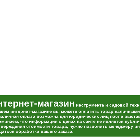
нтернет-магазин
инструмента и садовой техн
ашем интернет-магазине вы можете оплатить товар наличными
наличная оплата возможна для юридических лиц после выставл
оминаем, что информация о ценах на сайте не является публи
тверждения стоимости товара, нужно позвонить менеджеру ин
даться обработки вашего заказа.