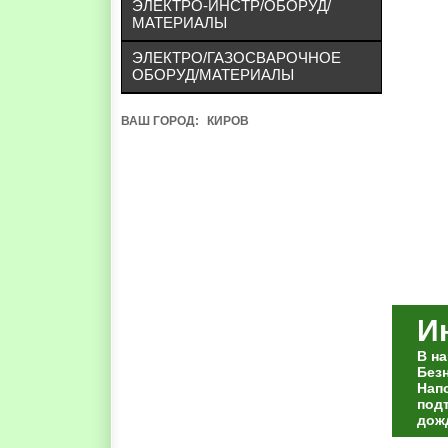
ЭЛЕКТРО-ИНСТР/ОБОРУД/
МАТЕРИАЛЫ
ЭЛЕКТРО/ГАЗОСВАРОЧНОЕ
ОБОРУД/МАТЕРИАЛЫ
ВАШ ГОРОД:
КИРОВ
И
В н
Без
Нап
под
дож