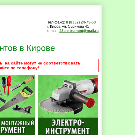
Тел(факс):
8 (8332) 24-75-50
г. Киров, ул. Сурикова 41
e-mail:
43.instrument@mail.ru
нтов в Кирове
ы на сайте могут не соответствовать
яйте по телефону!