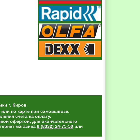
ики
г. Киров
 или по карте при самовывозе.
ения счёта на оплату.
чной офертой, для окончательного
тернет магазина
8 (8332) 24-75-50
или