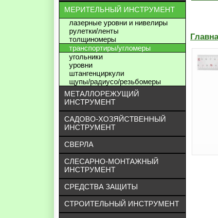
МЕРИТЕЛЬНЫЙ ИНСТРУМЕНТ
лазерные уровни и нивелиры
рулетки/ленты
Главн
толщиномеры
транспортиры/угломеры
угольники
уровни
штангенциркули
щупы/радиусо/резьбомеры
МЕТАЛЛОРЕЖУЩИЙ
ИНСТРУМЕНТ
САДОВО-ХОЗЯЙСТВЕННЫЙ
ИНСТРУМЕНТ
СВЕРЛА
СЛЕСАРНО-МОНТАЖНЫЙ
ИНСТРУМЕНТ
СРЕДСТВА ЗАЩИТЫ
СТРОИТЕЛЬНЫЙ ИНСТРУМЕНТ