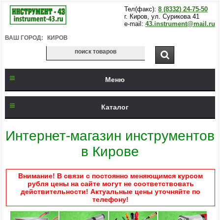
Тел(факс):
8 (8332) 24-75-50
г. Киров, ул. Сурикова 41
e-mail:
43.instrument@mail.ru
ВАШ ГОРОД:
КИРОВ
Меню
Каталог
Интернет-магазин инструментов
в Кирове
Внимание! В связи с постоянно меняющимся курсом
рубля цены на сайте могут не соответствовать
действительности! Актуальные цены уточняйте по
телефону!