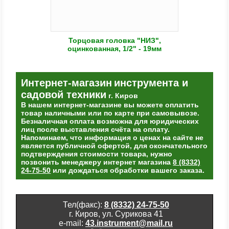
Торцовая головка "НИЗ",
оцинкованная, 1/2" - 19мм
Интернет-магазин
инструмента и
садовой техники
г. Киров
В нашем интернет-магазине вы можете оплатить
товар наличными или по карте при самовывозе.
Безналичная оплата возможна для юридических
лиц после выставления счёта на оплату.
Напоминаем, что информация о ценах на сайте не
является публичной офертой, для окончательного
подтверждения стоимости товара, нужно
позвонить менеджеру интернет магазина
8 (8332)
24-75-50
или дождаться обработки вашего заказа.
Тел(факс):
8 (8332) 24-75-50
г. Киров, ул. Сурикова 41
e-mail:
43.instrument@mail.ru