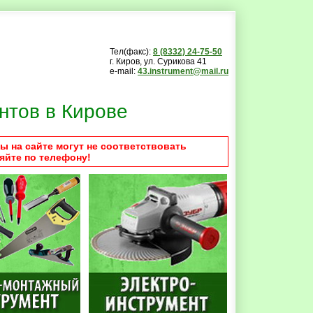
Тел(факс):
8 (8332) 24-75-50
г. Киров, ул. Сурикова 41
e-mail:
43.instrument@mail.ru
нтов в Кирове
ы на сайте могут не соответствовать
яйте по телефону!