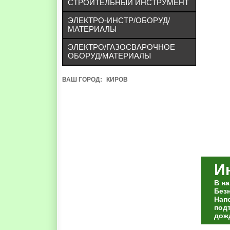
СТРОИТЕЛЬНЫЙ ИНСТРУМЕНТ
ЭЛЕКТРО-ИНСТР/ОБОРУД/
МАТЕРИАЛЫ
ЭЛЕКТРО/ГАЗОСВАРОЧНОЕ
ОБОРУД/МАТЕРИАЛЫ
ВАШ ГОРОД:
КИРОВ
И
В н
Без
Нап
под
дож