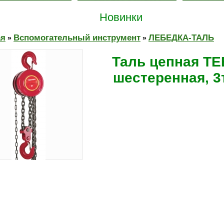
Новинки
ая
Вспомогательный инструмент
ЛЕБЕДКА-ТАЛЬ
»
»
Таль цепная Т
шестеренная, 3т