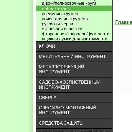
диски/полировочные круги
лебедка-таль
пневмоинструмент
пояса для инструмента
Главн
рукоятки-черни
станочная оснастка
фторопласт/капролон/фум лента
ящики и сумки для инструмента
КЛЮЧИ
МЕРИТЕЛЬНЫЙ ИНСТРУМЕНТ
МЕТАЛЛОРЕЖУЩИЙ
ИНСТРУМЕНТ
САДОВО-ХОЗЯЙСТВЕННЫЙ
ИНСТРУМЕНТ
СВЕРЛА
СЛЕСАРНО-МОНТАЖНЫЙ
ИНСТРУМЕНТ
СРЕДСТВА ЗАЩИТЫ