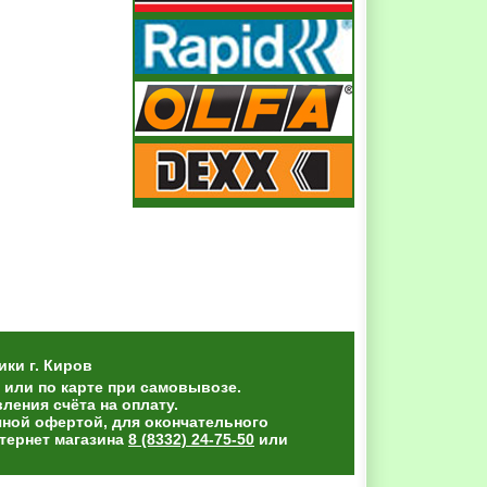
ики
г. Киров
 или по карте при самовывозе.
ения счёта на оплату.
чной офертой, для окончательного
тернет магазина
8 (8332) 24-75-50
или