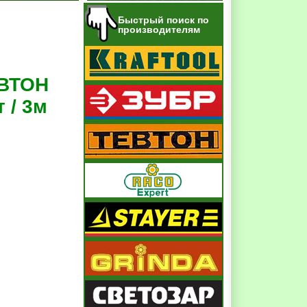
Быстрый поиск по
производителям
ЕВТОН
 / 3м