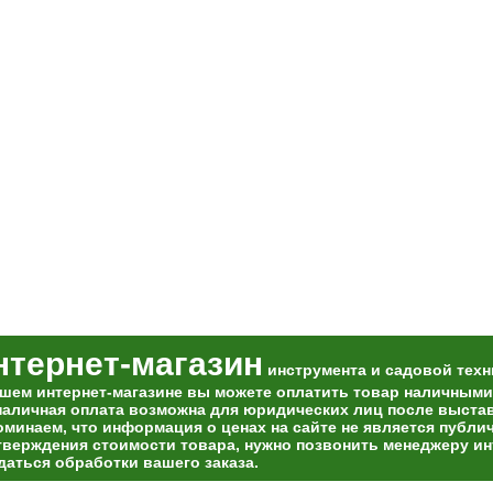
нтернет-магазин
инструмента и садовой техн
ашем интернет-магазине вы можете оплатить товар наличными
наличная оплата возможна для юридических лиц после выставл
оминаем, что информация о ценах на сайте не является публи
тверждения стоимости товара, нужно позвонить менеджеру ин
даться обработки вашего заказа.