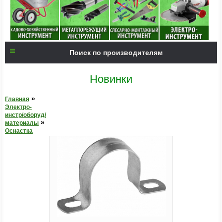
Поиск по производителям
Новинки
»
Главная
Электро-
инстр/оборуд/
»
материалы
Оснастка