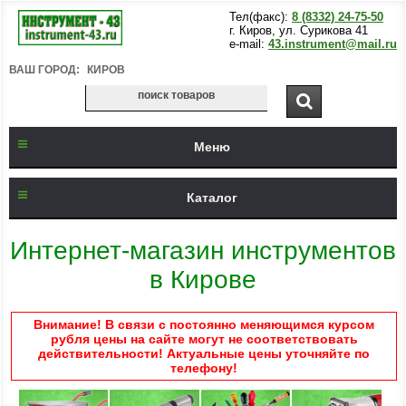
Тел(факс):
8 (8332) 24-75-50
г. Киров, ул. Сурикова 41
e-mail:
43.instrument@mail.ru
ВАШ ГОРОД:
КИРОВ
Меню
Каталог
Интернет-магазин инструментов
в Кирове
Внимание! В связи с постоянно меняющимся курсом
рубля цены на сайте могут не соответствовать
действительности! Актуальные цены уточняйте по
телефону!