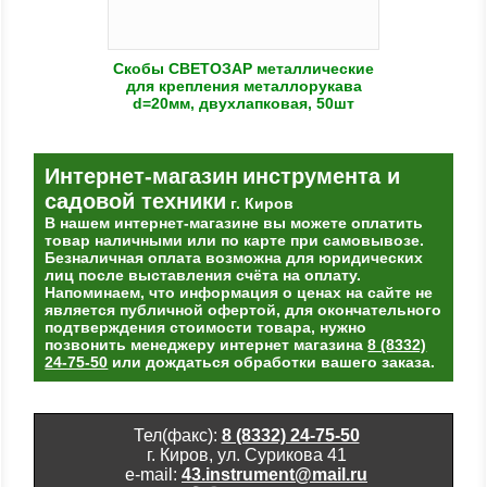
Скобы СВЕТОЗАР металлические
для крепления металлорукава
d=20мм, двухлапковая, 50шт
Интернет-магазин
инструмента и
садовой техники
г. Киров
В нашем интернет-магазине вы можете оплатить
товар наличными или по карте при самовывозе.
Безналичная оплата возможна для юридических
лиц после выставления счёта на оплату.
Напоминаем, что информация о ценах на сайте не
является публичной офертой, для окончательного
подтверждения стоимости товара, нужно
позвонить менеджеру интернет магазина
8 (8332)
24-75-50
или дождаться обработки вашего заказа.
Тел(факс):
8 (8332) 24-75-50
г. Киров, ул. Сурикова 41
e-mail:
43.instrument@mail.ru