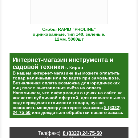
Скобы RAPID "PROLINE"
оцинкованные, тип 140, зелёные,
12мм, 5000шт
Интернет-магазин
инструмента и
садовой техники
г. Киров
В нашем интернет-магазине вы можете оплатить
товар наличными или по карте при самовывозе.
Безналичная оплата возможна для юридических
лиц после выставления счёта на оплату.
Напоминаем, что информация о ценах на сайте не
является публичной офертой, для окончательного
подтверждения стоимости товара, нужно
позвонить менеджеру интернет магазина
8 (8332)
24-75-50
или дождаться обработки вашего заказа.
Тел(факс):
8 (8332) 24-75-50