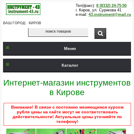
Тел(факс):
8 (8332) 24-75-50
г. Киров, ул. Сурикова 41
e-mail:
43.instrument@mail.ru
ВАШ ГОРОД:
КИРОВ
Меню
Каталог
Интернет-магазин инструментов
в Кирове
Внимание! В связи с постоянно меняющимся курсом
рубля цены на сайте могут не соответствовать
действительности! Актуальные цены уточняйте по
телефону!