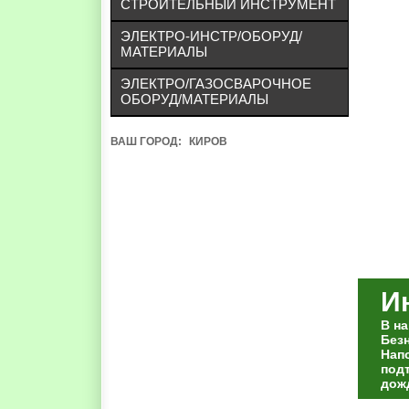
СТРОИТЕЛЬНЫЙ ИНСТРУМЕНТ
ЭЛЕКТРО-ИНСТР/ОБОРУД/
МАТЕРИАЛЫ
ЭЛЕКТРО/ГАЗОСВАРОЧНОЕ
ОБОРУД/МАТЕРИАЛЫ
ВАШ ГОРОД:
КИРОВ
И
В н
Без
Нап
под
дож