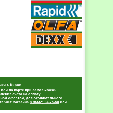
ики
г. Киров
 или по карте при самовывозе.
ения счёта на оплату.
чной офертой, для окончательного
тернет магазина
8 (8332) 24-75-50
или