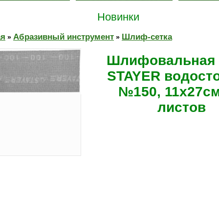
Новинки
ая
Абразивный инструмент
Шлиф-сетка
»
»
Шлифовальная 
STAYER водосто
№150, 11х27см
листов