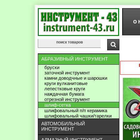
О 
АБРАЗИВНЫЙ ИНСТРУМЕНТ
бруски
заточной инструмент
камни доводчные и шарошки
круги вулканитовые
лепестковые круги
наждачная бумага
отрезной инструмент
шлиф-сетка
шлифовальный п/п керамика
шлифовальный чашки/тарелки
АВТОМОБИЛЬНЫЙ
ИНСТРУМЕНТ
АЛМАЗНЫЙ ИНСТРУМЕНТ