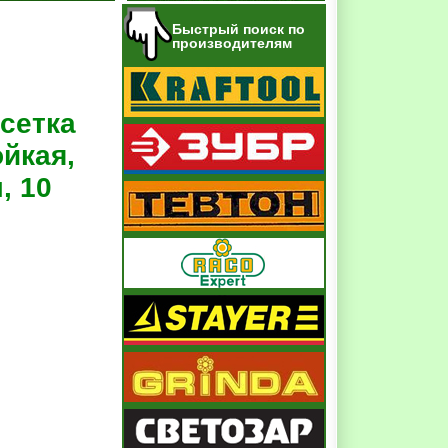
Быстрый поиск по
производителям
сетка
йкая,
, 10