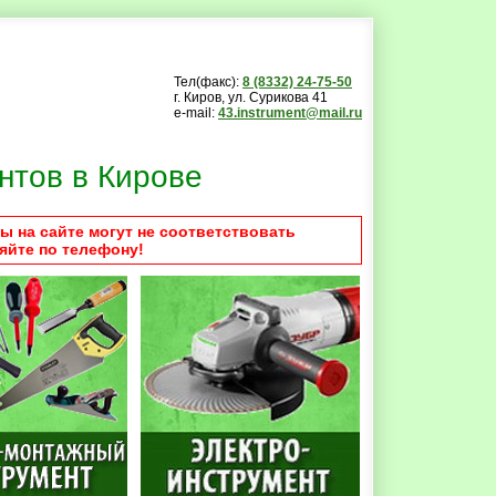
Тел(факс):
8 (8332) 24-75-50
г. Киров, ул. Сурикова 41
e-mail:
43.instrument@mail.ru
нтов в Кирове
ы на сайте могут не соответствовать
яйте по телефону!