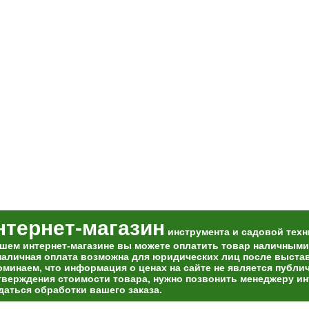
нтернет-магазин
инструмента и садовой техн
ашем интернет-магазине вы можете оплатить товар наличными
наличная оплата возможна для юридических лиц после выставл
оминаем, что информация о ценах на сайте не является публи
тверждения стоимости товара, нужно позвонить менеджеру ин
даться обработки вашего заказа.