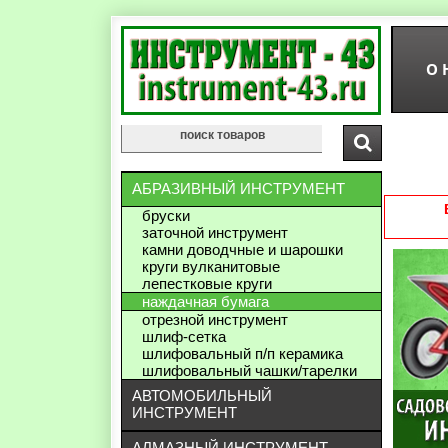
О 
АБРАЗИВНЫЙ ИНСТРУМЕНТ
бруски
заточной инструмент
камни доводчные и шарошки
круги вулканитовые
лепестковые круги
наждачная бумага
отрезной инструмент
шлиф-сетка
шлифовальный п/п керамика
шлифовальный чашки/тарелки
АВТОМОБИЛЬНЫЙ
ИНСТРУМЕНТ
АЛМАЗНЫЙ ИНСТРУМЕНТ