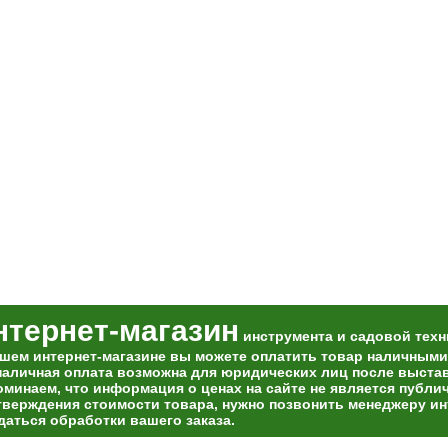
нтернет-магазин
инструмента и садовой техн
ашем интернет-магазине вы можете оплатить товар наличными
наличная оплата возможна для юридических лиц после выставл
оминаем, что информация о ценах на сайте не является публи
тверждения стоимости товара, нужно позвонить менеджеру ин
даться обработки вашего заказа.