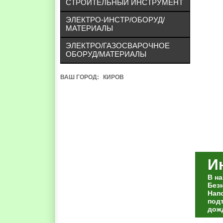
СТРОИТЕЛЬНЫЙ ИНСТРУМЕНТ
ЭЛЕКТРО-ИНСТР/ОБОРУД/
МАТЕРИАЛЫ
ЭЛЕКТРО/ГАЗОСВАРОЧНОЕ
ОБОРУД/МАТЕРИАЛЫ
ВАШ ГОРОД:
КИРОВ
И
В н
Без
Нап
под
дож