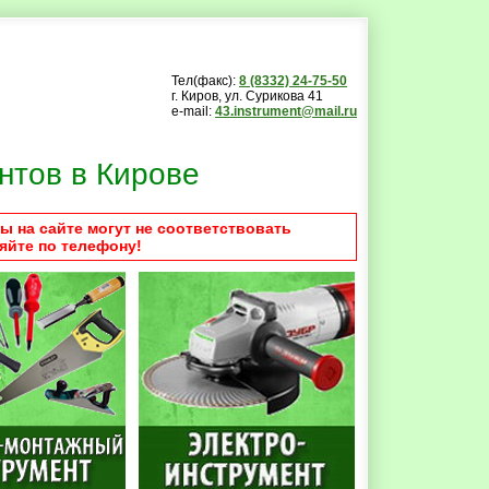
Тел(факс):
8 (8332) 24-75-50
г. Киров, ул. Сурикова 41
e-mail:
43.instrument@mail.ru
нтов в Кирове
ы на сайте могут не соответствовать
яйте по телефону!