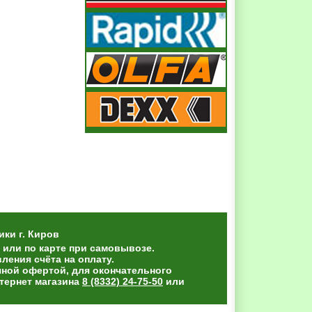
ики
г. Киров
 или по карте при самовывозе.
ения счёта на оплату.
чной офертой, для окончательного
тернет магазина
8 (8332) 24-75-50
или