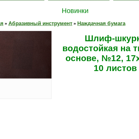
Новинки
ая
Абразивный инструмент
Наждачная бумага
»
»
Шлиф-шкур
водостойкая на 
основе, №12, 17
10 листов