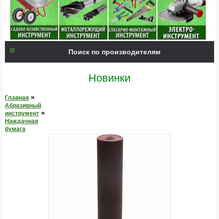
Поиск по производителям
Новинки
»
Главная
Абразивный
»
инструмент
Наждачная
бумага