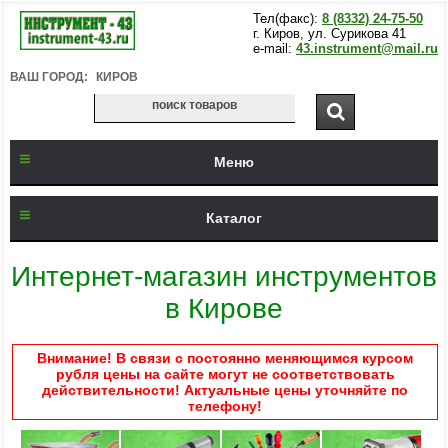
Тел(факс):
8 (8332) 24-75-50
г. Киров, ул. Сурикова 41
e-mail:
43.instrument@mail.ru
ВАШ ГОРОД:
КИРОВ
Меню
Каталог
Интернет-магазин инструментов
в Кирове
Внимание! В связи с постоянно меняющимся курсом
рубля цены на сайте могут не соответствовать
действительности! Актуальные цены уточняйте по
телефону!