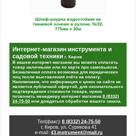
Шлиф-шкурка водостойкая на
тканевой основе в рулоне, №32,
775мм x 30м
Интернет-магазин
инструмента и
садовой техники
г. Киров
В нашем интернет-магазине вы можете оплатить
товар наличными или по карте при самовывозе.
Безналичная оплата возможна для юридических
лиц после выставления счёта на оплату.
Напоминаем, что информация о ценах на сайте не
является публичной офертой, для окончательного
подтверждения стоимости товара, нужно
позвонить менеджеру интернет магазина
8 (8332)
24-75-50
или дождаться обработки вашего заказа.
Тел(факс):
8 (8332) 24-75-50
г. Киров, ул. Сурикова 41
e-mail:
43.instrument@mail.ru