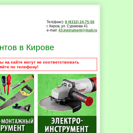
Тел(факс):
8 (8332) 24-75-50
г. Киров, ул. Сурикова 41
e-mail:
43.instrument@mail.ru
нтов в Кирове
ы на сайте могут не соответствовать
яйте по телефону!