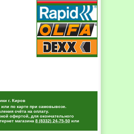
ики
г. Киров
 или по карте при самовывозе.
ения счёта на оплату.
чной офертой, для окончательного
тернет магазина
8 (8332) 24-75-50
или