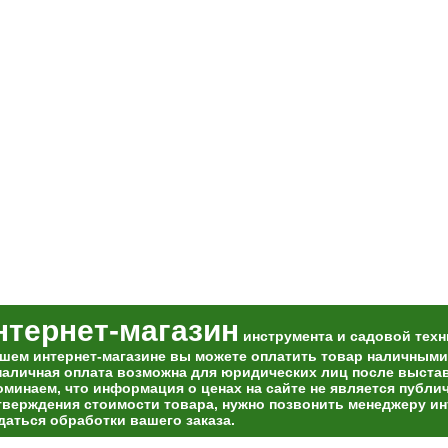
нтернет-магазин
инструмента и садовой техн
ашем интернет-магазине вы можете оплатить товар наличными
наличная оплата возможна для юридических лиц после выставл
оминаем, что информация о ценах на сайте не является публи
тверждения стоимости товара, нужно позвонить менеджеру ин
даться обработки вашего заказа.