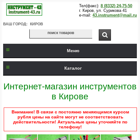
Тел(факс):
8 (8332) 24-75-50
г. Киров, ул. Сурикова 41
e-mail:
43.instrument@mail.ru
ВАШ ГОРОД:
КИРОВ
Меню
Каталог
Интернет-магазин инструментов
в Кирове
Внимание! В связи с постоянно меняющимся курсом
рубля цены на сайте могут не соответствовать
действительности! Актуальные цены уточняйте по
телефону!