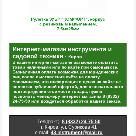
Рулетка ЗУБР "КОМФОРТ", корпус
с резиновым напылением,
7,5мх25мм
Интернет-магазин
инструмента и
садовой техники
г. Киров
В нашем интернет-магазине вы можете оплатить
товар наличными или по карте при самовывозе.
Безналичная оплата возможна для юридических
лиц после выставления счёта на оплату.
Напоминаем, что информация о ценах на сайте не
является публичной офертой, для окончательного
подтверждения стоимости товара, нужно
позвонить менеджеру интернет магазина
8 (8332)
24-75-50
или дождаться обработки вашего заказа.
Тел(факс):
8 (8332) 24-75-50
г. Киров, ул. Сурикова 41
e-mail:
43.instrument@mail.ru