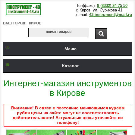
Тел(факс):
8 (8332) 24-75-50
г. Киров, ул. Сурикова 41
e-mail:
43.instrument@mail.ru
ВАШ ГОРОД:
КИРОВ
Меню
Каталог
Интернет-магазин инструментов
в Кирове
Внимание! В связи с постоянно меняющимся курсом
рубля цены на сайте могут не соответствовать
действительности! Актуальные цены уточняйте по
телефону!