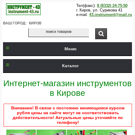
Тел(факс):
8 (8332) 24-75-50
г. Киров, ул. Сурикова 41
e-mail:
43.instrument@mail.ru
ВАШ ГОРОД:
КИРОВ
Меню
Каталог
Интернет-магазин инструментов
в Кирове
Внимание! В связи с постоянно меняющимся курсом
рубля цены на сайте могут не соответствовать
действительности! Актуальные цены уточняйте по
телефону!