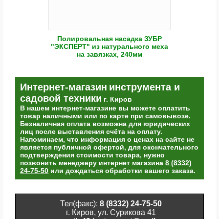
Полировальная насадка ЗУБР
"ЭКСПЕРТ" из натурального меха
на завязках, 240мм
Интернет-магазин
инструмента и
садовой техники
г. Киров
В нашем интернет-магазине вы можете оплатить
товар наличными или по карте при самовывозе.
Безналичная оплата возможна для юридических
лиц после выставления счёта на оплату.
Напоминаем, что информация о ценах на сайте не
является публичной офертой, для окончательного
подтверждения стоимости товара, нужно
позвонить менеджеру интернет магазина
8 (8332)
24-75-50
или дождаться обработки вашего заказа.
Тел(факс):
8 (8332) 24-75-50
г. Киров, ул. Сурикова 41