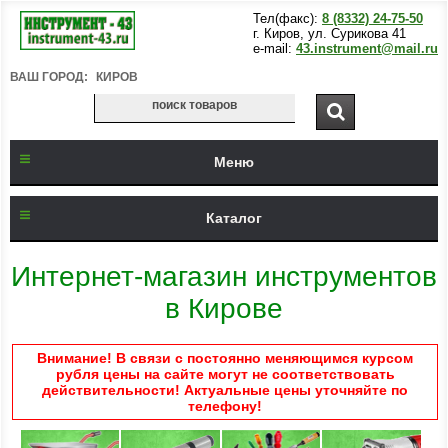
Тел(факс):
8 (8332) 24-75-50
г. Киров, ул. Сурикова 41
e-mail:
43.instrument@mail.ru
ВАШ ГОРОД:
КИРОВ
Меню
Каталог
Интернет-магазин инструментов
в Кирове
Внимание! В связи с постоянно меняющимся курсом
рубля цены на сайте могут не соответствовать
действительности! Актуальные цены уточняйте по
телефону!