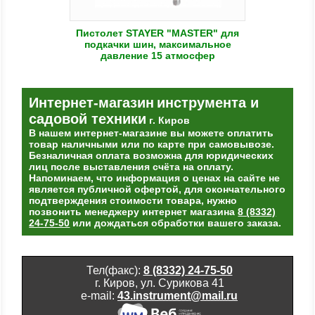
Пистолет STAYER "MASTER" для
подкачки шин, максимальное
давление 15 атмосфер
Интернет-магазин
инструмента и
садовой техники
г. Киров
В нашем интернет-магазине вы можете оплатить
товар наличными или по карте при самовывозе.
Безналичная оплата возможна для юридических
лиц после выставления счёта на оплату.
Напоминаем, что информация о ценах на сайте не
является публичной офертой, для окончательного
подтверждения стоимости товара, нужно
позвонить менеджеру интернет магазина
8 (8332)
24-75-50
или дождаться обработки вашего заказа.
Тел(факс):
8 (8332) 24-75-50
г. Киров, ул. Сурикова 41
e-mail:
43.instrument@mail.ru