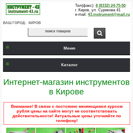
Тел(факс):
8 (8332) 24-75-50
г. Киров, ул. Сурикова 41
e-mail:
43.instrument@mail.ru
ВАШ ГОРОД:
КИРОВ
Меню
Каталог
Интернет-магазин инструментов
в Кирове
Внимание! В связи с постоянно меняющимся курсом
рубля цены на сайте могут не соответствовать
действительности! Актуальные цены уточняйте по
телефону!