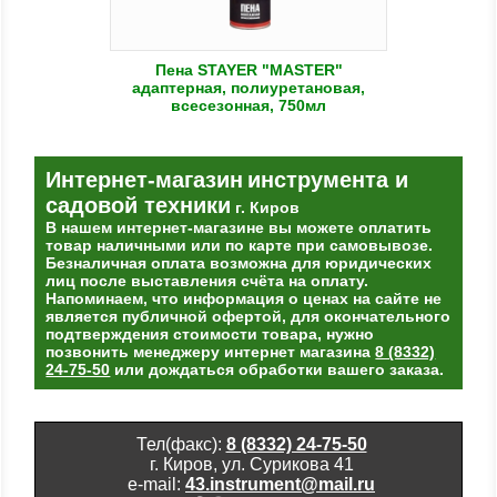
Пена STAYER "MASTER"
адаптерная, полиуретановая,
всесезонная, 750мл
Интернет-магазин
инструмента и
садовой техники
г. Киров
В нашем интернет-магазине вы можете оплатить
товар наличными или по карте при самовывозе.
Безналичная оплата возможна для юридических
лиц после выставления счёта на оплату.
Напоминаем, что информация о ценах на сайте не
является публичной офертой, для окончательного
подтверждения стоимости товара, нужно
позвонить менеджеру интернет магазина
8 (8332)
24-75-50
или дождаться обработки вашего заказа.
Тел(факс):
8 (8332) 24-75-50
г. Киров, ул. Сурикова 41
e-mail:
43.instrument@mail.ru