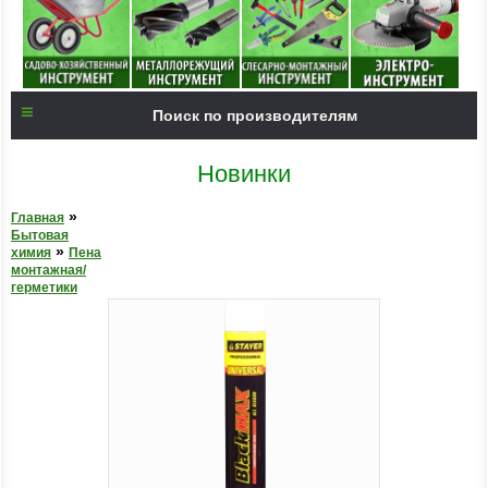
Поиск по производителям
Новинки
»
Главная
Бытовая
»
химия
Пена
монтажная/
герметики