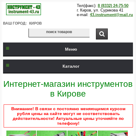
Тел(факс):
8 (8332) 24-75-50
г. Киров, ул. Сурикова 41
e-mail:
43.instrument@mail.ru
ВАШ ГОРОД:
КИРОВ
Меню
Каталог
Интернет-магазин инструментов
в Кирове
Внимание! В связи с постоянно меняющимся курсом
рубля цены на сайте могут не соответствовать
действительности! Актуальные цены уточняйте по
телефону!