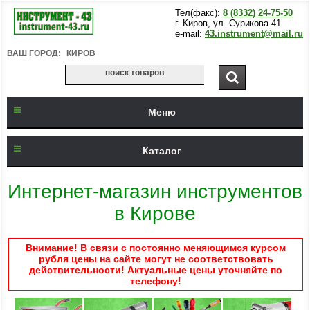
Тел(факс):
8 (8332) 24-75-50
г. Киров, ул. Сурикова 41
e-mail:
43.instrument@mail.ru
ВАШ ГОРОД:
КИРОВ
Меню
Каталог
Интернет-магазин инструментов
в Кирове
Внимание! В связи с постоянно меняющимся курсом
рубля цены на сайте могут не соответствовать
действительности! Актуальные цены уточняйте по
телефону!