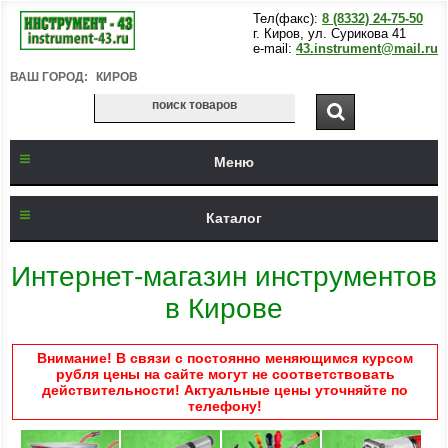
Тел(факс):
8 (8332) 24-75-50
г. Киров, ул. Сурикова 41
e-mail:
43.instrument@mail.ru
ВАШ ГОРОД:
КИРОВ
Меню
Каталог
Интернет-магазин инструментов
в Кирове
Внимание! В связи с постоянно меняющимся курсом
рубля цены на сайте могут не соответствовать
действительности! Актуальные цены уточняйте по
телефону!