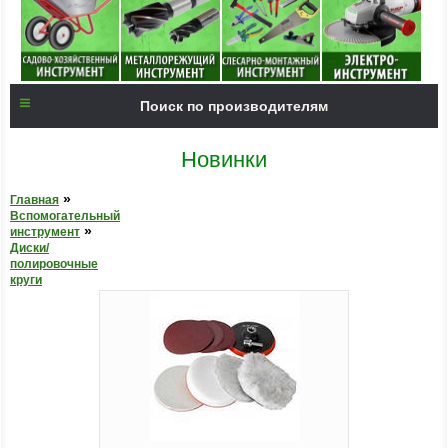
Поиск по производителям
Новинки
»
Главная
Вспомогательный
»
инструмент
Диски/
полировочные
круги