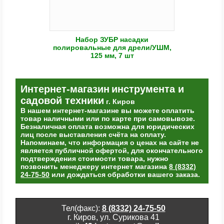
Набор ЗУБР насадки
полировальные для дрели/УШМ,
125 мм, 7 шт
Интернет-магазин
инструмента и
садовой техники
г. Киров
В нашем интернет-магазине вы можете оплатить
товар наличными или по карте при самовывозе.
Безналичная оплата возможна для юридических
лиц после выставления счёта на оплату.
Напоминаем, что информация о ценах на сайте не
является публичной офертой, для окончательного
подтверждения стоимости товара, нужно
позвонить менеджеру интернет магазина
8 (8332)
24-75-50
или дождаться обработки вашего заказа.
Тел(факс):
8 (8332) 24-75-50
г. Киров, ул. Сурикова 41