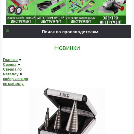
Поиск по производителям
Новинки
»
Главная
»
Сверла
Сверла по
»
металлу
наборы сверл
по металлу