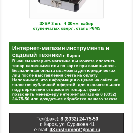
ЗУБР 3 шт., 4-30мм, набор
ступенчатых сверл, сталь Р6М5
Интернет-магазин
инструмента и
садовой техники
г. Киров
В нашем интернет-магазине вы можете оплатить
товар наличными или по карте при самовывозе.
Безналичная оплата возможна для юридических
лиц после выставления счёта на оплату.
Напоминаем, что информация о ценах на сайте не
является публичной офертой, для окончательного
подтверждения стоимости товара, нужно
позвонить менеджеру интернет магазина
8 (8332)
24-75-50
или дождаться обработки вашего заказа.
Тел(факс):
8 (8332) 24-75-50
г. Киров, ул. Сурикова 41
e-mail:
43.instrument@mail.ru