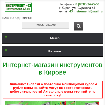
Тел(факс):
8 (8332) 24-75-50
г. Киров, ул. Сурикова 41
e-mail:
43.instrument@mail.ru
ВАШ ГОРОД:
КИРОВ
Меню
Каталог
Интернет-магазин инструментов
в Кирове
Внимание! В связи с постоянно меняющимся курсом
рубля цены на сайте могут не соответствовать
действительности! Актуальные цены уточняйте по
телефону!