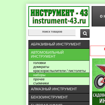
О 
АБРАЗИВНЫЙ ИНСТРУМЕНТ
АВТОМОБИЛЬНЫЙ
ИНСТРУМЕНТ
головки
домкраты
краскораспылители / пистолеты
наборы
прочее
съемники
АЛМАЗНЫЙ ИНСТРУМЕНТ
БЕНЗОИНСТРУМЕНТ