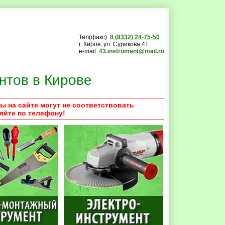
Тел(факс):
8 (8332) 24-75-50
г. Киров, ул. Сурикова 41
e-mail:
43.instrument@mail.ru
нтов в Кирове
ы на сайте могут не соответствовать
яйте по телефону!