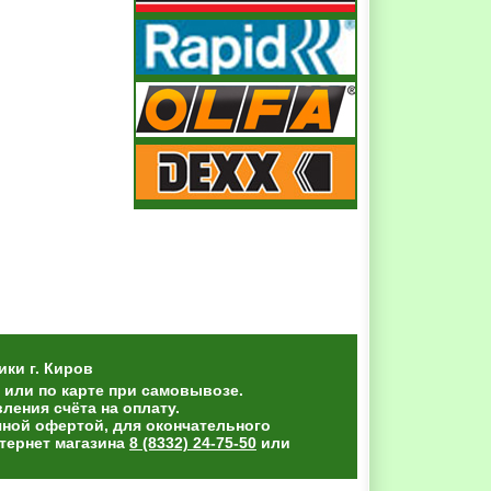
ики
г. Киров
 или по карте при самовывозе.
ения счёта на оплату.
чной офертой, для окончательного
тернет магазина
8 (8332) 24-75-50
или