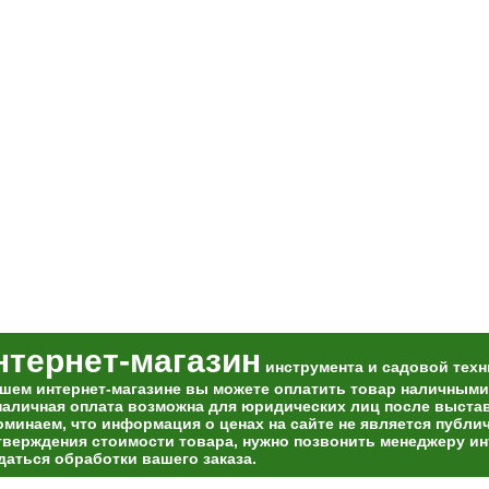
нтернет-магазин
инструмента и садовой техн
ашем интернет-магазине вы можете оплатить товар наличными
наличная оплата возможна для юридических лиц после выставл
оминаем, что информация о ценах на сайте не является публи
тверждения стоимости товара, нужно позвонить менеджеру ин
даться обработки вашего заказа.