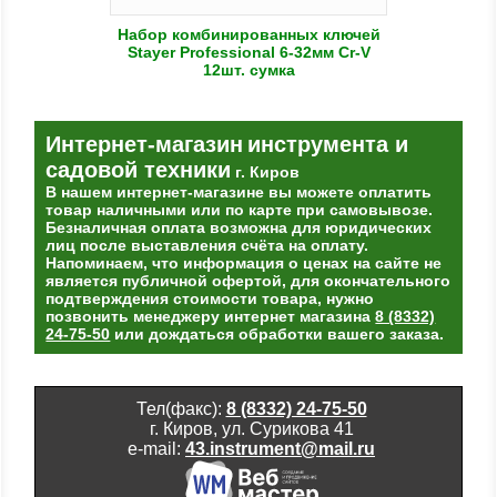
Набор комбинированных ключей
Stayer Professional 6-32мм Cr-V
12шт. сумка
Интернет-магазин
инструмента и
садовой техники
г. Киров
В нашем интернет-магазине вы можете оплатить
товар наличными или по карте при самовывозе.
Безналичная оплата возможна для юридических
лиц после выставления счёта на оплату.
Напоминаем, что информация о ценах на сайте не
является публичной офертой, для окончательного
подтверждения стоимости товара, нужно
позвонить менеджеру интернет магазина
8 (8332)
24-75-50
или дождаться обработки вашего заказа.
Тел(факс):
8 (8332) 24-75-50
г. Киров, ул. Сурикова 41
e-mail:
43.instrument@mail.ru