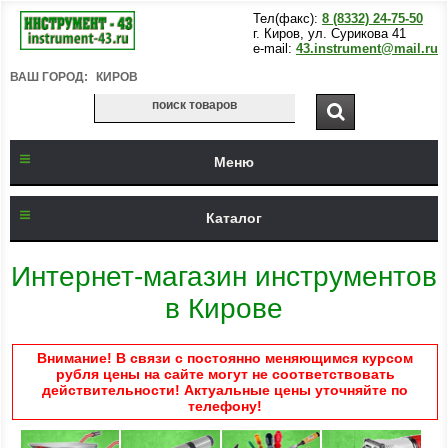
Тел(факс):
8 (8332) 24-75-50
г. Киров, ул. Сурикова 41
e-mail:
43.instrument@mail.ru
ВАШ ГОРОД:
КИРОВ
Меню
Каталог
Интернет-магазин инструментов
в Кирове
Внимание! В связи с постоянно меняющимся курсом
рубля цены на сайте могут не соответствовать
действительности! Актуальные цены уточняйте по
телефону!