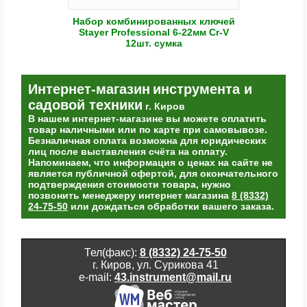
Набор комбинированных ключей
Stayer Professional 6-22мм Cr-V
12шт. сумка
Интернет-магазин
инструмента и
садовой техники
г. Киров
В нашем интернет-магазине вы можете оплатить
товар наличными или по карте при самовывозе.
Безналичная оплата возможна для юридических
лиц после выставления счёта на оплату.
Напоминаем, что информация о ценах на сайте не
является публичной офертой, для окончательного
подтверждения стоимости товара, нужно
позвонить менеджеру интернет магазина
8 (8332)
24-75-50
или дождаться обработки вашего заказа.
Тел(факс):
8 (8332) 24-75-50
г. Киров, ул. Сурикова 41
e-mail:
43.instrument@mail.ru