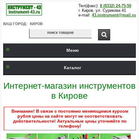
Тел(факс):
8 (8332) 24-75-50
г. Киров, ул. Сурикова 41
e-mail:
43.instrument@mail.ru
ВАШ ГОРОД:
КИРОВ
Меню
Каталог
Интернет-магазин инструментов
в Кирове
Внимание! В связи с постоянно меняющимся курсом
рубля цены на сайте могут не соответствовать
действительности! Актуальные цены уточняйте по
телефону!