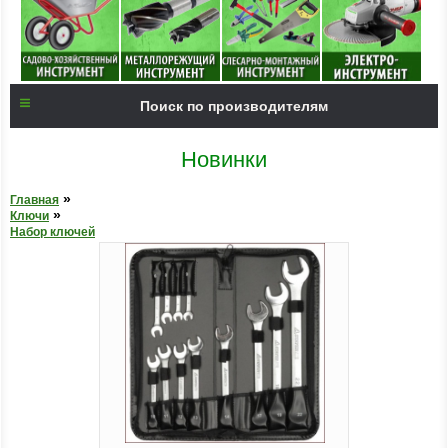
Поиск по производителям
Новинки
»
Главная
»
Ключи
Набор ключей