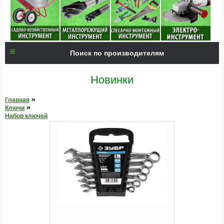
Поиск по производителям
Новинки
»
Главная
»
Ключи
Набор ключей