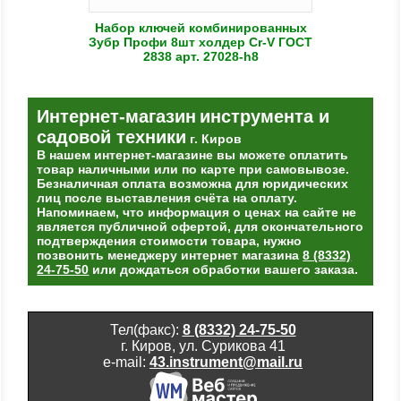
Набор ключей комбинированных
Зубр Профи 8шт холдер Cr-V ГОСТ
2838 арт. 27028-h8
Интернет-магазин
инструмента и
садовой техники
г. Киров
В нашем интернет-магазине вы можете оплатить
товар наличными или по карте при самовывозе.
Безналичная оплата возможна для юридических
лиц после выставления счёта на оплату.
Напоминаем, что информация о ценах на сайте не
является публичной офертой, для окончательного
подтверждения стоимости товара, нужно
позвонить менеджеру интернет магазина
8 (8332)
24-75-50
или дождаться обработки вашего заказа.
Тел(факс):
8 (8332) 24-75-50
г. Киров, ул. Сурикова 41
e-mail:
43.instrument@mail.ru