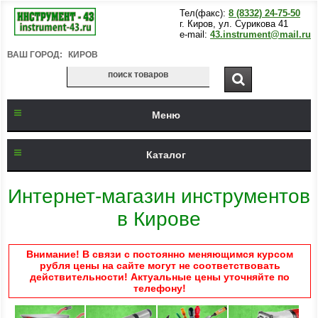
Тел(факс):
8 (8332) 24-75-50
г. Киров, ул. Сурикова 41
e-mail:
43.instrument@mail.ru
ВАШ ГОРОД:
КИРОВ
Меню
Каталог
Интернет-магазин инструментов
в Кирове
Внимание! В связи с постоянно меняющимся курсом
рубля цены на сайте могут не соответствовать
действительности! Актуальные цены уточняйте по
телефону!