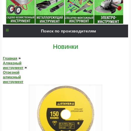
Поиск по производителям
Новинки
»
Главная
Алмазный
»
инструмент
Отрезной
алмазный
инструмент