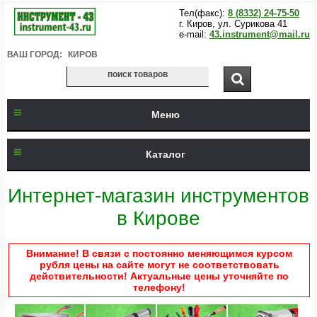
Тел(факс):
8 (8332) 24-75-50
г. Киров, ул. Сурикова 41
e-mail:
43.instrument@mail.ru
ВАШ ГОРОД:
КИРОВ
Меню
Каталог
Интернет-магазин инструментов
в Кирове
Внимание! В связи с постоянно меняющимся курсом
рубля цены на сайте могут не соответствовать
действительности! Актуальные цены уточняйте по
телефону!