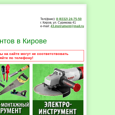
Тел(факс):
8 (8332) 24-75-50
г. Киров, ул. Сурикова 41
e-mail:
43.instrument@mail.ru
нтов в Кирове
ы на сайте могут не соответствовать
яйте по телефону!