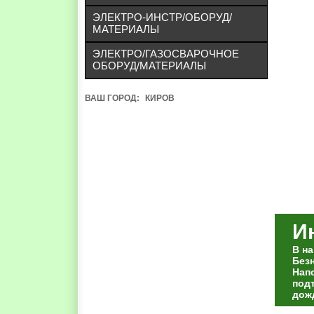
ЭЛЕКТРО-ИНСТР/ОБОРУД/
МАТЕРИАЛЫ
ЭЛЕКТРО/ГАЗОСВАРОЧНОЕ
ОБОРУД/МАТЕРИАЛЫ
ВАШ ГОРОД:
КИРОВ
И
В н
Без
Нап
под
дож