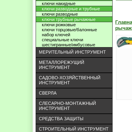
ключи накидные
ключи разводные и трубные
ключи разводные
ключи трубные рычажные
Главн
ключи рожковые
рычаж
ключи торцовые/балонные
набор ключей
специальные ключи
шестигранные/имбусовые
МЕРИТЕЛЬНЫЙ ИНСТРУМЕНТ
МЕТАЛЛОРЕЖУЩИЙ
ИНСТРУМЕНТ
САДОВО-ХОЗЯЙСТВЕННЫЙ
ИНСТРУМЕНТ
СВЕРЛА
СЛЕСАРНО-МОНТАЖНЫЙ
ИНСТРУМЕНТ
СРЕДСТВА ЗАЩИТЫ
СТРОИТЕЛЬНЫЙ ИНСТРУМЕНТ