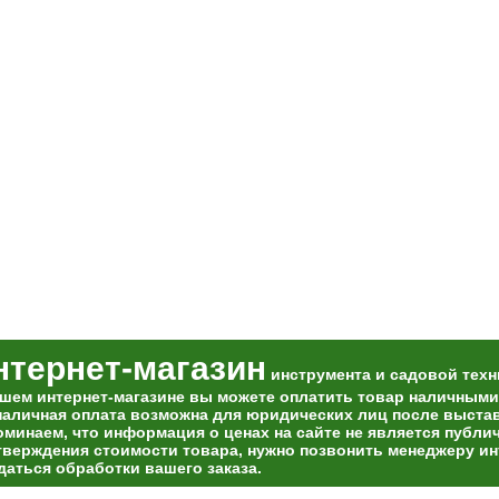
нтернет-магазин
инструмента и садовой техн
ашем интернет-магазине вы можете оплатить товар наличными
наличная оплата возможна для юридических лиц после выставл
оминаем, что информация о ценах на сайте не является публи
тверждения стоимости товара, нужно позвонить менеджеру ин
даться обработки вашего заказа.