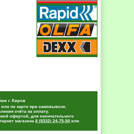
ики
г. Киров
 или по карте при самовывозе.
ения счёта на оплату.
чной офертой, для окончательного
тернет магазина
8 (8332) 24-75-50
или