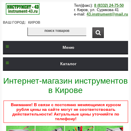
Тел(факс):
8 (8332) 24-75-50
г. Киров, ул. Сурикова 41
e-mail:
43.instrument@mail.ru
ВАШ ГОРОД:
КИРОВ
Меню
Каталог
Интернет-магазин инструментов
в Кирове
Внимание! В связи с постоянно меняющимся курсом
рубля цены на сайте могут не соответствовать
действительности! Актуальные цены уточняйте по
телефону!