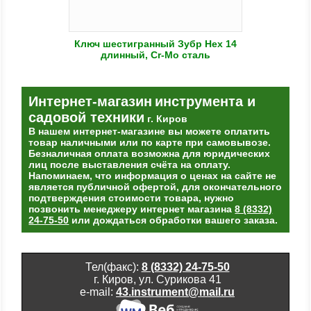
Ключ шестигранный Зубр Hex 14
длинный, Cr-Mo сталь
Интернет-магазин
инструмента и
садовой техники
г. Киров
В нашем интернет-магазине вы можете оплатить
товар наличными или по карте при самовывозе.
Безналичная оплата возможна для юридических
лиц после выставления счёта на оплату.
Напоминаем, что информация о ценах на сайте не
является публичной офертой, для окончательного
подтверждения стоимости товара, нужно
позвонить менеджеру интернет магазина
8 (8332)
24-75-50
или дождаться обработки вашего заказа.
Тел(факс):
8 (8332) 24-75-50
г. Киров, ул. Сурикова 41
e-mail:
43.instrument@mail.ru