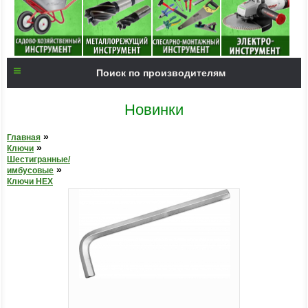
Поиск по производителям
Новинки
»
Главная
»
Ключи
Шестигранные/
»
имбусовые
Ключи HEX