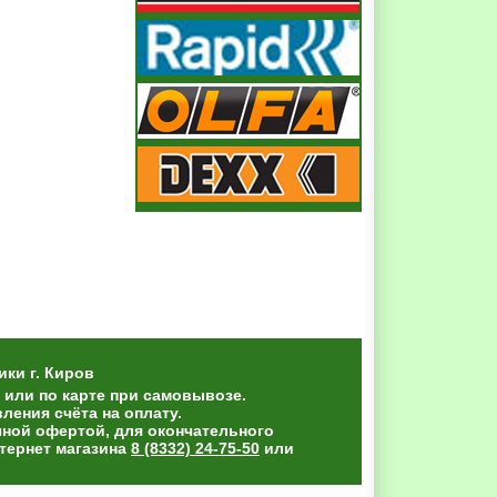
ики
г. Киров
 или по карте при самовывозе.
ения счёта на оплату.
чной офертой, для окончательного
тернет магазина
8 (8332) 24-75-50
или