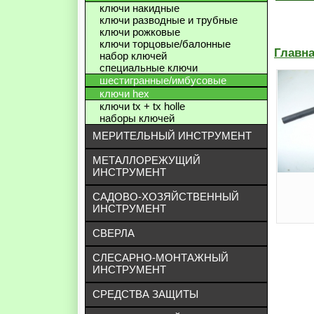
ключи накидные
ключи разводные и трубные
ключи рожковые
ключи торцовые/балонные
Главн
набор ключей
специальные ключи
шестигранные/имбусовые
ключи hex
ключи tx + tx holle
наборы ключей
МЕРИТЕЛЬНЫЙ ИНСТРУМЕНТ
МЕТАЛЛОРЕЖУЩИЙ
ИНСТРУМЕНТ
САДОВО-ХОЗЯЙСТВЕННЫЙ
ИНСТРУМЕНТ
СВЕРЛА
СЛЕСАРНО-МОНТАЖНЫЙ
ИНСТРУМЕНТ
СРЕДСТВА ЗАЩИТЫ