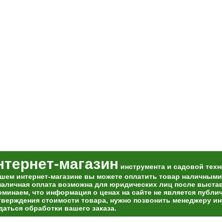
нтернет-магазин
инструмента и садовой техн
ашем интернет-магазине вы можете оплатить товар наличными
наличная оплата возможна для юридических лиц после выставл
оминаем, что информация о ценах на сайте не является публи
тверждения стоимости товара, нужно позвонить менеджеру ин
даться обработки вашего заказа.