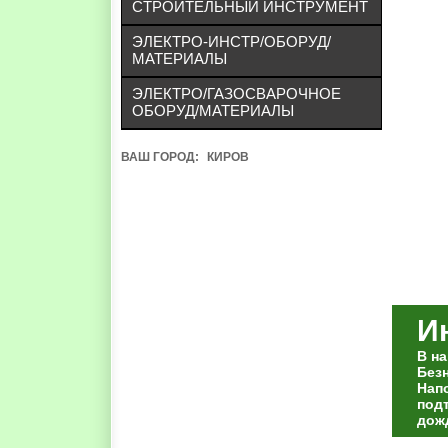
СТРОИТЕЛЬНЫЙ ИНСТРУМЕНТ
ЭЛЕКТРО-ИНСТР/ОБОРУД/
МАТЕРИАЛЫ
ЭЛЕКТРО/ГАЗОСВАРОЧНОЕ
ОБОРУД/МАТЕРИАЛЫ
ВАШ ГОРОД:
КИРОВ
И
В н
Без
Нап
под
дож