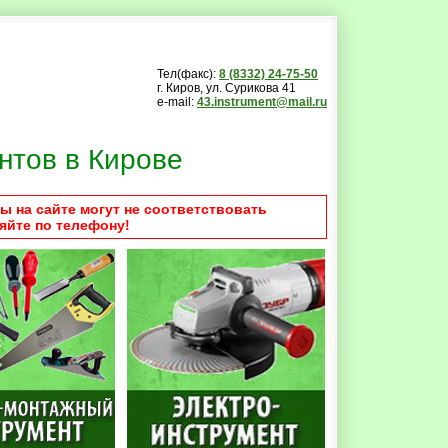
Тел(факс):
8 (8332) 24-75-50
г. Киров, ул. Сурикова 41
e-mail:
43.instrument@mail.ru
нтов в Кирове
ы на сайте могут не соответствовать
яйте по телефону!