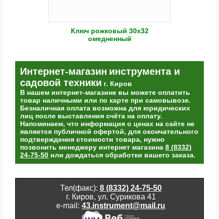
Ключ рожковый 30х32
омедненный
Интернет-магазин
инструмента и
садовой техники
г. Киров
В нашем интернет-магазине вы можете оплатить
товар наличными или по карте при самовывозе.
Безналичная оплата возможна для юридических
лиц после выставления счёта на оплату.
Напоминаем, что информация о ценах на сайте не
является публичной офертой, для окончательного
подтверждения стоимости товара, нужно
позвонить менеджеру интернет магазина
8 (8332)
24-75-50
или дождаться обработки вашего заказа.
Тел(факс):
8 (8332) 24-75-50
г. Киров, ул. Сурикова 41
e-mail:
43.instrument@mail.ru