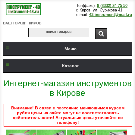
Тел(факс):
8 (8332) 24-75-50
г. Киров, ул. Сурикова 41
e-mail:
43.instrument@mail.ru
ВАШ ГОРОД:
КИРОВ
Меню
Каталог
Интернет-магазин инструментов
в Кирове
Внимание! В связи с постоянно меняющимся курсом
рубля цены на сайте могут не соответствовать
действительности! Актуальные цены уточняйте по
телефону!