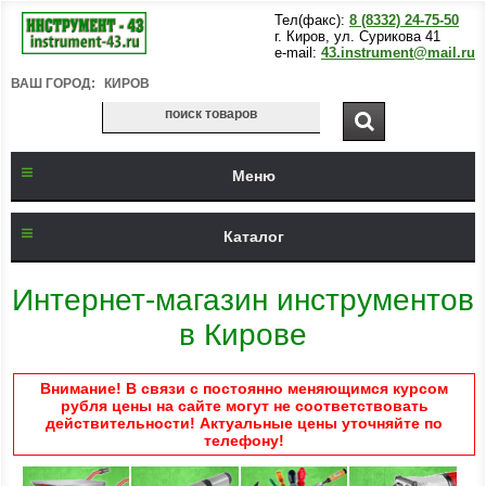
Тел(факс):
8 (8332) 24-75-50
г. Киров, ул. Сурикова 41
e-mail:
43.instrument@mail.ru
ВАШ ГОРОД:
КИРОВ
Меню
Каталог
Интернет-магазин инструментов
в Кирове
Внимание! В связи с постоянно меняющимся курсом
рубля цены на сайте могут не соответствовать
действительности! Актуальные цены уточняйте по
телефону!