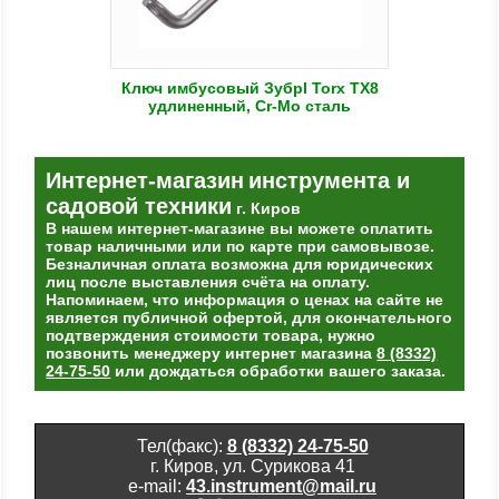
Ключ имбусовый Зубрl Torx TX8
удлиненный, Cr-Mo сталь
Интернет-магазин
инструмента и
садовой техники
г. Киров
В нашем интернет-магазине вы можете оплатить
товар наличными или по карте при самовывозе.
Безналичная оплата возможна для юридических
лиц после выставления счёта на оплату.
Напоминаем, что информация о ценах на сайте не
является публичной офертой, для окончательного
подтверждения стоимости товара, нужно
позвонить менеджеру интернет магазина
8 (8332)
24-75-50
или дождаться обработки вашего заказа.
Тел(факс):
8 (8332) 24-75-50
г. Киров, ул. Сурикова 41
e-mail:
43.instrument@mail.ru