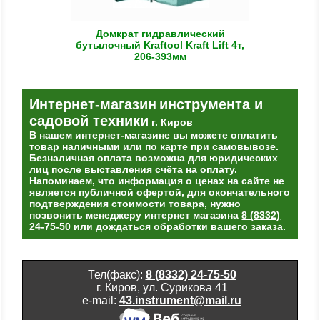
Домкрат гидравлический
бутылочный Kraftool Kraft Lift 4т,
206-393мм
Интернет-магазин
инструмента и
садовой техники
г. Киров
В нашем интернет-магазине вы можете оплатить
товар наличными или по карте при самовывозе.
Безналичная оплата возможна для юридических
лиц после выставления счёта на оплату.
Напоминаем, что информация о ценах на сайте не
является публичной офертой, для окончательного
подтверждения стоимости товара, нужно
позвонить менеджеру интернет магазина
8 (8332)
24-75-50
или дождаться обработки вашего заказа.
Тел(факс):
8 (8332) 24-75-50
г. Киров, ул. Сурикова 41
e-mail:
43.instrument@mail.ru