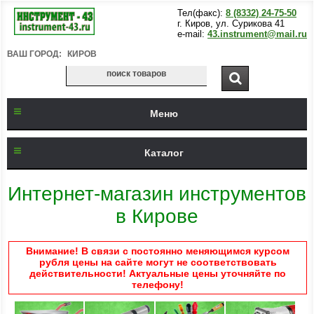
Тел(факс):
8 (8332) 24-75-50
г. Киров, ул. Сурикова 41
e-mail:
43.instrument@mail.ru
ВАШ ГОРОД:
КИРОВ
Меню
Каталог
Интернет-магазин инструментов
в Кирове
Внимание! В связи с постоянно меняющимся курсом
рубля цены на сайте могут не соответствовать
действительности! Актуальные цены уточняйте по
телефону!