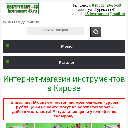
Тел(факс):
8 (8332) 24-75-50
г. Киров, ул. Сурикова 41
e-mail:
43.instrument@mail.ru
ВАШ ГОРОД:
КИРОВ
Меню
Каталог
Интернет-магазин инструментов
в Кирове
Внимание! В связи с постоянно меняющимся курсом
рубля цены на сайте могут не соответствовать
действительности! Актуальные цены уточняйте по
телефону!