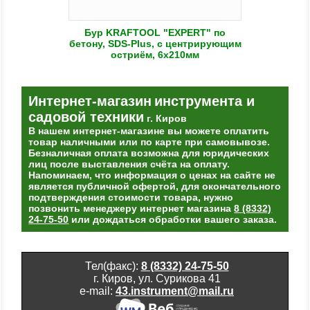
Бур KRAFTOOL "EXPERT" по
бетону, SDS-Plus, с центрирующим
остриём, 6х210мм
Интернет-магазин
инструмента и
садовой техники
г. Киров
В нашем интернет-магазине вы можете оплатить
товар наличными или по карте при самовывозе.
Безналичная оплата возможна для юридических
лиц после выставления счёта на оплату.
Напоминаем, что информация о ценах на сайте не
является публичной офертой, для окончательного
подтверждения стоимости товара, нужно
позвонить менеджеру интернет магазина
8 (8332)
24-75-50
или дождаться обработки вашего заказа.
Тел(факс):
8 (8332) 24-75-50
г. Киров, ул. Сурикова 41
e-mail:
43.instrument@mail.ru