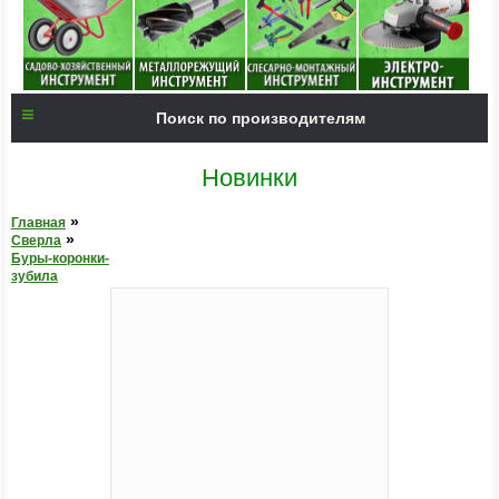
Поиск по производителям
Новинки
»
Главная
»
Сверла
Буры-коронки-
зубила