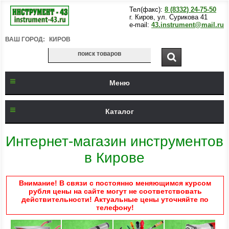
Тел(факс):
8 (8332) 24-75-50
г. Киров, ул. Сурикова 41
e-mail:
43.instrument@mail.ru
ВАШ ГОРОД:
КИРОВ
Меню
Каталог
Интернет-магазин инструментов
в Кирове
Внимание! В связи с постоянно меняющимся курсом
рубля цены на сайте могут не соответствовать
действительности! Актуальные цены уточняйте по
телефону!