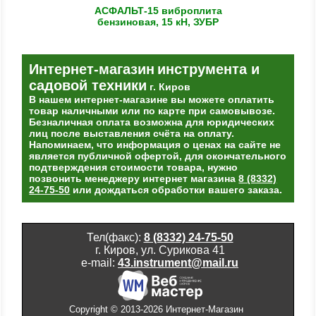
АСФАЛЬТ-15 виброплита
бензиновая, 15 кН, ЗУБР
Интернет-магазин
инструмента и
садовой техники
г. Киров
В нашем интернет-магазине вы можете оплатить
товар наличными или по карте при самовывозе.
Безналичная оплата возможна для юридических
лиц после выставления счёта на оплату.
Напоминаем, что информация о ценах на сайте не
является публичной офертой, для окончательного
подтверждения стоимости товара, нужно
позвонить менеджеру интернет магазина
8 (8332)
24-75-50
или дождаться обработки вашего заказа.
Тел(факс):
8 (8332) 24-75-50
г. Киров, ул. Сурикова 41
e-mail:
43.instrument@mail.ru
Copyright © 2013-2026 Интернет-Магазин