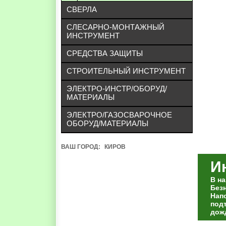
СВЕРЛА
СЛЕСАРНО-МОНТАЖНЫЙ
ИНСТРУМЕНТ
СРЕДСТВА ЗАЩИТЫ
СТРОИТЕЛЬНЫЙ ИНСТРУМЕНТ
ЭЛЕКТРО-ИНСТР/ОБОРУД/
МАТЕРИАЛЫ
ЭЛЕКТРО/ГАЗОСВАРОЧНОЕ
ОБОРУД/МАТЕРИАЛЫ
ВАШ ГОРОД:
КИРОВ
И
В н
Без
Нап
под
дож