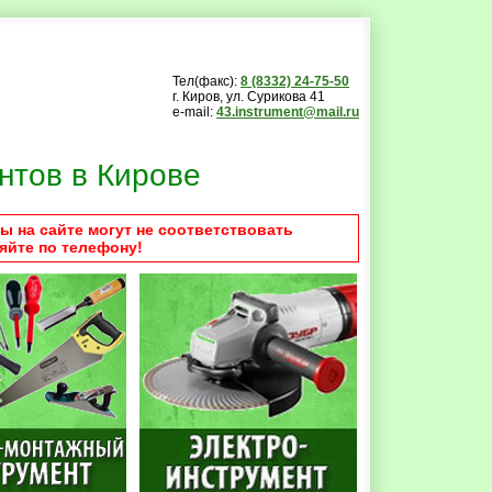
Тел(факс):
8 (8332) 24-75-50
г. Киров, ул. Сурикова 41
e-mail:
43.instrument@mail.ru
нтов в Кирове
ы на сайте могут не соответствовать
яйте по телефону!