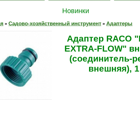
Новинки
ая
Садово-хозяйственный инструмент
Адаптеры
»
»
Адаптер RACO "
EXTRA-FLOW" в
(соединитель-р
внешняя), 1