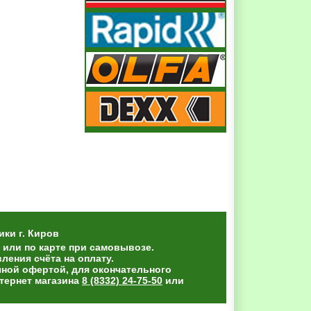
ики
г. Киров
 или по карте при самовывозе.
ения счёта на оплату.
чной офертой, для окончательного
тернет магазина
8 (8332) 24-75-50
или