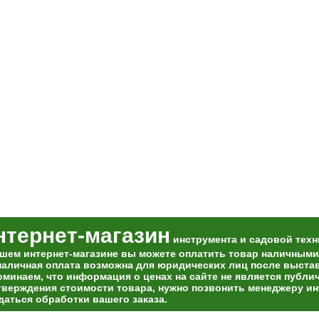
нтернет-магазин
инструмента и садовой техн
ашем интернет-магазине вы можете оплатить товар наличными
наличная оплата возможна для юридических лиц после выставл
оминаем, что информация о ценах на сайте не является публи
тверждения стоимости товара, нужно позвонить менеджеру ин
даться обработки вашего заказа.