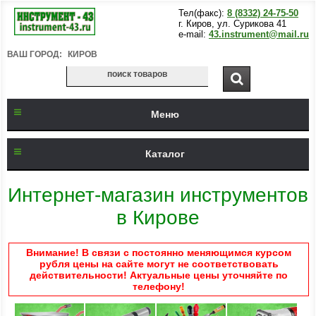
Тел(факс):
8 (8332) 24-75-50
г. Киров, ул. Сурикова 41
e-mail:
43.instrument@mail.ru
ВАШ ГОРОД:
КИРОВ
Меню
Каталог
Интернет-магазин инструментов
в Кирове
Внимание! В связи с постоянно меняющимся курсом
рубля цены на сайте могут не соответствовать
действительности! Актуальные цены уточняйте по
телефону!