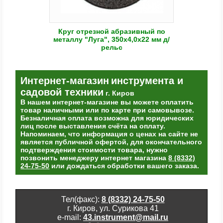
Круг отрезной абразивный по
металлу "Луга", 350х4,0х22 мм д/
рельс
Интернет-магазин
инструмента и
садовой техники
г. Киров
В нашем интернет-магазине вы можете оплатить
товар наличными или по карте при самовывозе.
Безналичная оплата возможна для юридических
лиц после выставления счёта на оплату.
Напоминаем, что информация о ценах на сайте не
является публичной офертой, для окончательного
подтверждения стоимости товара, нужно
позвонить менеджеру интернет магазина
8 (8332)
24-75-50
или дождаться обработки вашего заказа.
Тел(факс):
8 (8332) 24-75-50
г. Киров, ул. Сурикова 41
e-mail:
43.instrument@mail.ru