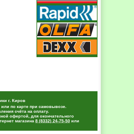
ики
г. Киров
 или по карте при самовывозе.
ения счёта на оплату.
чной офертой, для окончательного
тернет магазина
8 (8332) 24-75-50
или