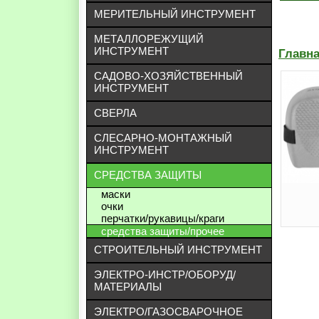
МЕРИТЕЛЬНЫЙ ИНСТРУМЕНТ
МЕТАЛЛОРЕЖУЩИЙ
ИНСТРУМЕНТ
Главн
САДОВО-ХОЗЯЙСТВЕННЫЙ
ИНСТРУМЕНТ
СВЕРЛА
СЛЕСАРНО-МОНТАЖНЫЙ
ИНСТРУМЕНТ
СРЕДСТВА ЗАЩИТЫ
маски
очки
перчатки/рукавицы/краги
средства защиты/прочее
СТРОИТЕЛЬНЫЙ ИНСТРУМЕНТ
ЭЛЕКТРО-ИНСТР/ОБОРУД/
МАТЕРИАЛЫ
ЭЛЕКТРО/ГАЗОСВАРОЧНОЕ