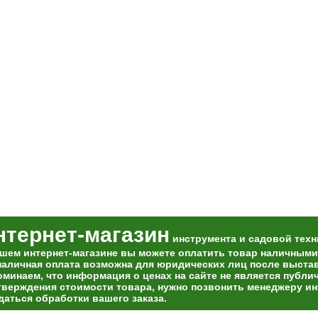
нтернет-магазин
инструмента и садовой техн
ашем интернет-магазине вы можете оплатить товар наличными
наличная оплата возможна для юридических лиц после выставл
оминаем, что информация о ценах на сайте не является публи
тверждения стоимости товара, нужно позвонить менеджеру ин
даться обработки вашего заказа.