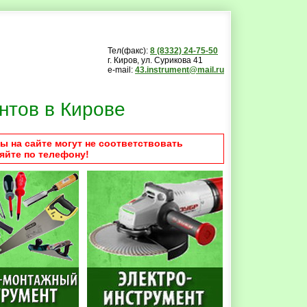
Тел(факс):
8 (8332) 24-75-50
г. Киров, ул. Сурикова 41
e-mail:
43.instrument@mail.ru
нтов в Кирове
ы на сайте могут не соответствовать
яйте по телефону!