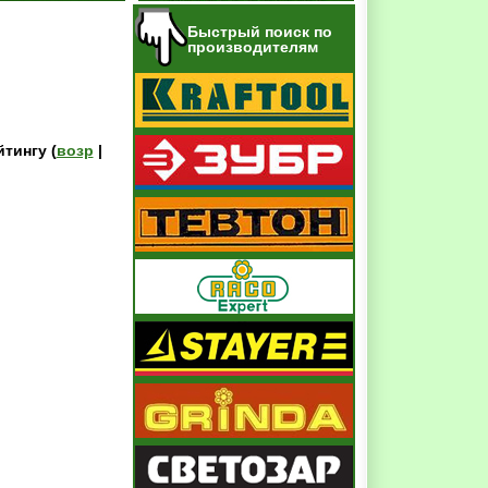
Быстрый поиск по
производителям
йтингу (
возр
|