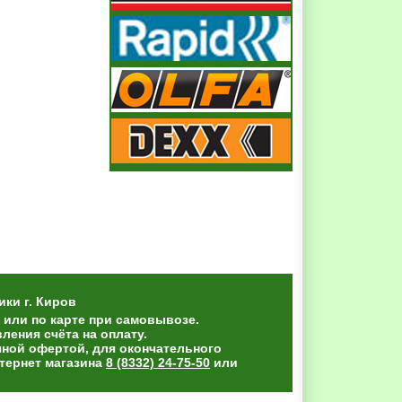
ики
г. Киров
 или по карте при самовывозе.
ения счёта на оплату.
чной офертой, для окончательного
тернет магазина
8 (8332) 24-75-50
или