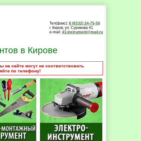
Тел(факс):
8 (8332) 24-75-50
г. Киров, ул. Сурикова 41
e-mail:
43.instrument@mail.ru
нтов в Кирове
ы на сайте могут не соответствовать
яйте по телефону!