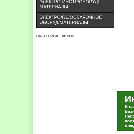
ЭЛЕКТРО-ИНСТР/ОБОРУД/
МАТЕРИАЛЫ
ЭЛЕКТРО/ГАЗОСВАРОЧНОЕ
ОБОРУД/МАТЕРИАЛЫ
ВАШ ГОРОД:
КИРОВ
И
В н
Без
Нап
под
дож