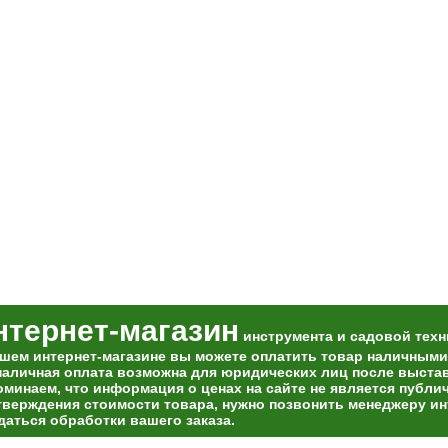
нтернет-магазин
инструмента и садовой техн
ашем интернет-магазине вы можете оплатить товар наличными
наличная оплата возможна для юридических лиц после выставл
оминаем, что информация о ценах на сайте не является публи
тверждения стоимости товара, нужно позвонить менеджеру ин
даться обработки вашего заказа.