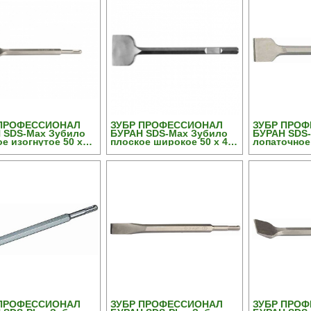
 ПРОФЕССИОНАЛ
ЗУБР ПРОФЕССИОНАЛ
ЗУБР ПРО
 SDS-Max Зубило
БУРАН SDS-Max Зубило
БУРАН SDS-
е изогнутое 50 х
плоское широкое 50 х 400
лопаточное 
м
мм
 ПРОФЕССИОНАЛ
ЗУБР ПРОФЕССИОНАЛ
ЗУБР ПРО