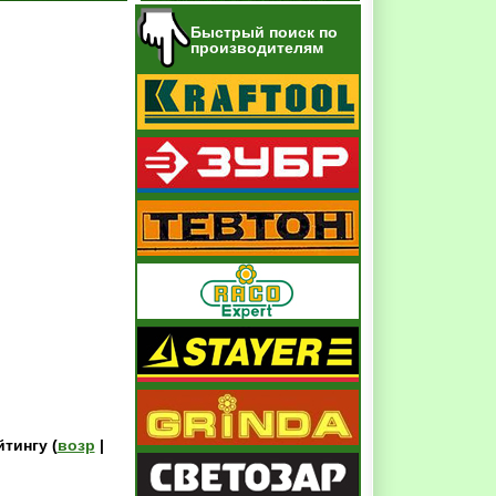
Быстрый поиск по
производителям
йтингу (
возр
|