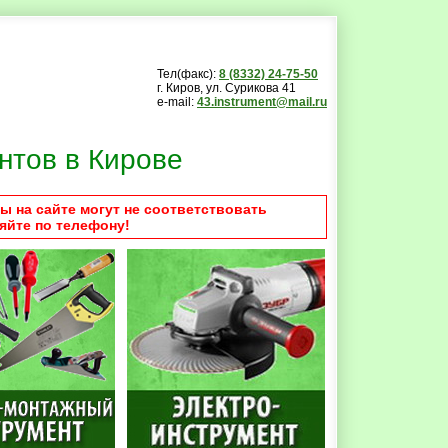
Тел(факс):
8 (8332) 24-75-50
г. Киров, ул. Сурикова 41
e-mail:
43.instrument@mail.ru
нтов в Кирове
ы на сайте могут не соответствовать
яйте по телефону!