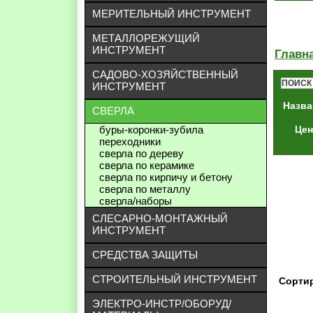
МЕРИТЕЛЬНЫЙ ИНСТРУМЕНТ
МЕТАЛЛОРЕЖУЩИЙ
ИНСТРУМЕНТ
Главн
САДОВО-ХОЗЯЙСТВЕННЫЙ
ПОИСК
ИНСТРУМЕНТ
Назва
СВЕРЛА
буры-коронки-зубила
Цен
переходники
сверла по дереву
сверла по керамике
сверла по кирпичу и бетону
сверла по металлу
сверла/наборы
СЛЕСАРНО-МОНТАЖНЫЙ
ИНСТРУМЕНТ
СРЕДСТВА ЗАЩИТЫ
СТРОИТЕЛЬНЫЙ ИНСТРУМЕНТ
Сортир
ЭЛЕКТРО-ИНСТР/ОБОРУД/