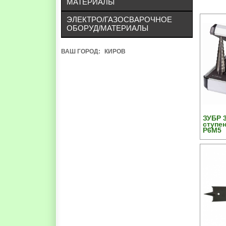
МАТЕРИАЛЫ
ЭЛЕКТРО/ГАЗОСВАРОЧНОЕ
ОБОРУД/МАТЕРИАЛЫ
ВАШ ГОРОД:
КИРОВ
ЗУБР 3
ступе
Р6М5