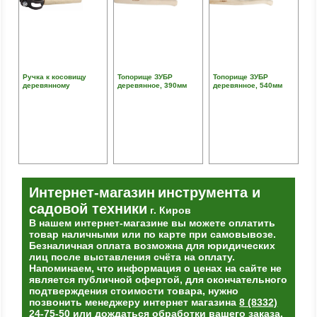
Ручка к косовищу
Топорище ЗУБР
Топорище ЗУБР
деревянному
деревянное, 390мм
деревянное, 540мм
Интернет-магазин
инструмента и
садовой техники
г. Киров
В нашем интернет-магазине вы можете оплатить
товар наличными или по карте при самовывозе.
Безналичная оплата возможна для юридических
лиц после выставления счёта на оплату.
Напоминаем, что информация о ценах на сайте не
является публичной офертой, для окончательного
подтверждения стоимости товара, нужно
позвонить менеджеру интернет магазина
8 (8332)
24-75-50
или дождаться обработки вашего заказа.