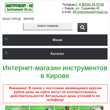
Тел(факс):
8 (8332) 24-75-50
г. Киров, ул. Сурикова 41
e-mail:
43.instrument@mail.ru
ВАШ ГОРОД:
КИРОВ
Меню
Каталог
Интернет-магазин инструментов
в Кирове
Внимание! В связи с постоянно меняющимся курсом
рубля цены на сайте могут не соответствовать
действительности! Актуальные цены уточняйте по
телефону!