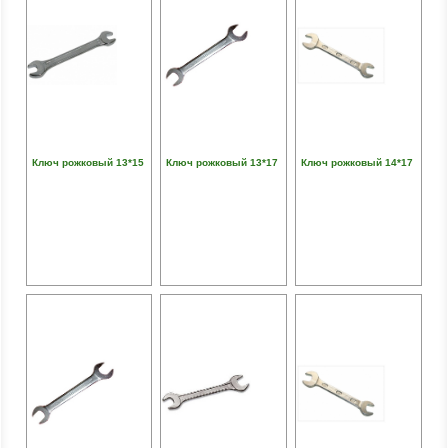
Ключ рожковый 13*15
Ключ рожковый 13*17
Ключ рожковый 14*17