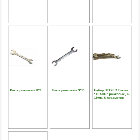
Ключ рожковый 8*9
Ключ рожковый 9*11
Набор STAYER Ключи
"ТЕХНО" рожковые, 6-
19мм, 6 предметов