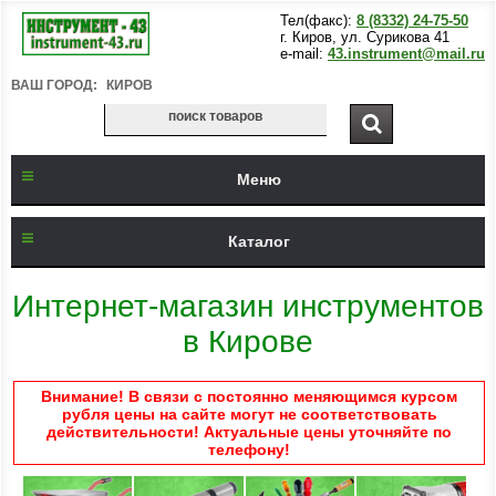
Тел(факс):
8 (8332) 24-75-50
г. Киров, ул. Сурикова 41
e-mail:
43.instrument@mail.ru
ВАШ ГОРОД:
КИРОВ
Меню
Каталог
Интернет-магазин инструментов
в Кирове
Внимание! В связи с постоянно меняющимся курсом
рубля цены на сайте могут не соответствовать
действительности! Актуальные цены уточняйте по
телефону!