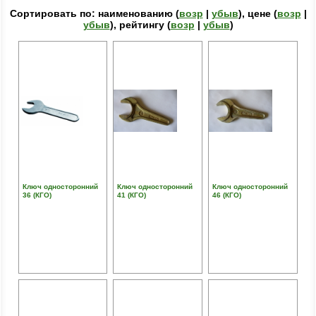
Сортировать по: наименованию (
возр
|
убыв
), цене (
возр
|
убыв
), рейтингу (
возр
|
убыв
)
Ключ односторонний
Ключ односторонний
Ключ односторонний
36 (КГО)
41 (КГО)
46 (КГО)