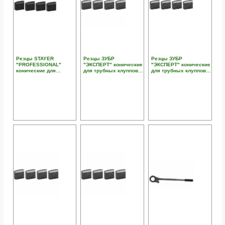
Резцы STAYER
Резцы ЗУБР
Резцы ЗУБР
"PROFESSIONAL"
"ЭКСПЕРТ" конические
"ЭКСПЕРТ" конические
конические для
для трубных клуппов,
для трубных клуппов,
трубных клуппов, 3/4"
1 1/4"
1"