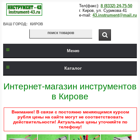
Тел(факс):
8 (8332) 24-75-50
г. Киров, ул. Сурикова 41
e-mail:
43.instrument@mail.ru
ВАШ ГОРОД:
КИРОВ
Меню
Каталог
Интернет-магазин инструментов
в Кирове
Внимание! В связи с постоянно меняющимся курсом
рубля цены на сайте могут не соответствовать
действительности! Актуальные цены уточняйте по
телефону!