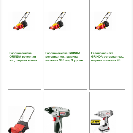
Газонокосилка
Газонокосилка GRINDA
Газонокосилка
GRINDA роторная
роторная эл., ширина
GRINDA роторная эл.,
эл., ширина кошения
кошения 380 мм, 3 уровня
ширина кошения 430
320 мм, 3 уровня
высоты кошения, 1300 Вт,
мм, 3 уровня высоты
высоты кошения,
2900 об/мин
кошения, 1500 Вт,
1000 Вт, 2900 об/мин
2900 об/мин