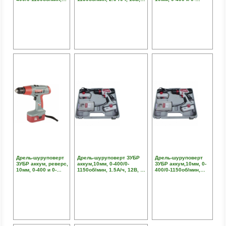
2.0 А/ч, 14.4В, эл
эл тормоз, доп. аккум, кейс
1150об/мин, 1.5А/ч,
тормоз, доп аккум,
12В, кейс с
кейс
аксессуарами
Дрель-шуруповерт
Дрель-шуруповерт ЗУБР
Дрель-шуруповерт
ЗУБР аккум, реверс,
аккум,10мм, 0-400/0-
ЗУБР аккум,10мм, 0-
10мм, 0-400 и 0-
1150об/мин, 1.5А/ч, 12В, эл
400/0-1150об/мин,
1150об/мин, 1.5А/ч,
тормоз, доп аккум, кейс
1.5А/ч, 12В, эл
12В, кейс с
тормоз, кейс
аксессуарами