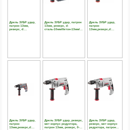
Дрель ЗУБР удар,
Дрель ЗУБР удар, патрон
Дрель ЗУБР удар,
патрон 13мм,
13мм, реверс, d:
патрон
реверс, d:
сталь-10мм/бетон-13мм/
13мм,реверс,d:
сталь-10мм/
дерево-20мм, 0-3000об/
сталь-10мм/
бетон-13мм/
мин, 0-48000уд/мин,
бетон-13мм/
дерево-20мм, 0-
780Вт,кейс
дерево-20мм,0-
3000об/мин, 0-
3000об/мин,0-
48000уд/мин, 780Вт
48000уд/мин,680Вт,
кейс
Дрель ЗУБР удар,
Дрель ЗУБР удар, реверс,
Дрель ЗУБР удар,
патрон
мет корпус редуктора,
реверс, мет корпус
13мм,реверс,d:
патрон 13мм, реверс, 0-
редуктора, патрон