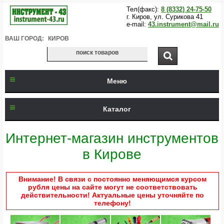
Тел(факс):
8 (8332) 24-75-50
г. Киров, ул. Сурикова 41
e-mail:
43.instrument@mail.ru
ВАШ ГОРОД:
КИРОВ
Меню
Каталог
Интернет-магазин инструментов
в Кирове
Внимание! В связи с постоянно меняющимся курсом
рубля цены на сайте могут не соответствовать
действительности! Актуальные цены уточняйте по
телефону!