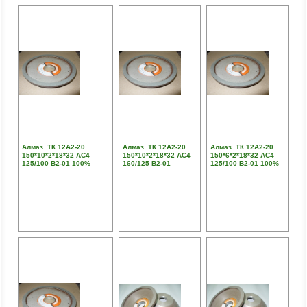
Алмаз. ТК 12А2-20
Алмаз. ТК 12А2-20
Алмаз. ТК 12А2-20
150*10*2*18*32 АС4
150*10*2*18*32 АС4
150*6*2*18*32 АС4
125/100 В2-01 100%
160/125 В2-01
125/100 В2-01 100%