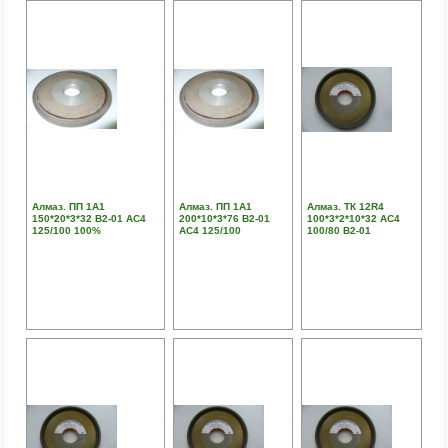
Алмаз. ПП 1А1
Алмаз. ПП 1А1
Алмаз. ТК 12R4
150*20*3*32 В2-01 АС4
200*10*3*76 В2-01
100*3*2*10*32 АС4
125/100 100%
АС4 125/100
100/80 В2-01