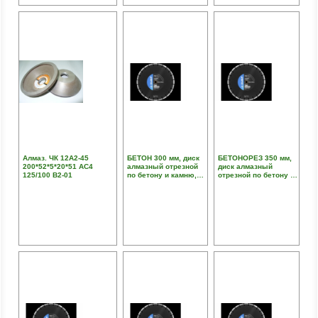
Алмаз. ЧК 12А2-45
БЕТОН 300 мм, диск
БЕТОНОРЕЗ 350 мм,
200*52*5*20*51 АС4
алмазный отрезной
диск алмазный
125/100 В2-01
по бетону и камню,
отрезной по бетону и
ЗУБР Профессионал
камню, ЗУБР
Профессионал