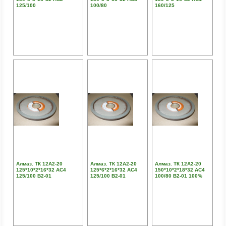
125/100
100/80
160/125
Алмаз. ТК 12А2-20
Алмаз. ТК 12А2-20
Алмаз. ТК 12А2-20
125*10*2*16*32 АС4
125*6*2*16*32 АС4
150*10*2*18*32 АС4
125/100 В2-01
125/100 В2-01
100/80 В2-01 100%