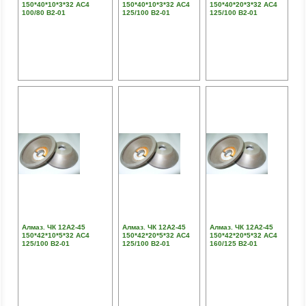
150*40*10*3*32 АС4
150*40*10*3*32 АС4
150*40*20*3*32 АС4
100/80 В2-01
125/100 В2-01
125/100 В2-01
Алмаз. ЧК 12А2-45
Алмаз. ЧК 12А2-45
Алмаз. ЧК 12А2-45
150*42*10*5*32 АС4
150*42*20*5*32 АС4
150*42*20*5*32 АС4
125/100 В2-01
125/100 В2-01
160/125 В2-01