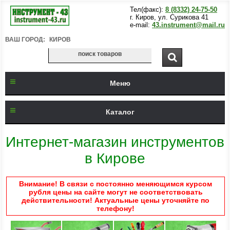
Тел(факс):
8 (8332) 24-75-50
г. Киров, ул. Сурикова 41
e-mail:
43.instrument@mail.ru
ВАШ ГОРОД:
КИРОВ
Меню
Каталог
Интернет-магазин инструментов
в Кирове
Внимание! В связи с постоянно меняющимся курсом
рубля цены на сайте могут не соответствовать
действительности! Актуальные цены уточняйте по
телефону!