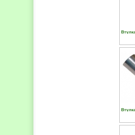
Втулка
Втулка