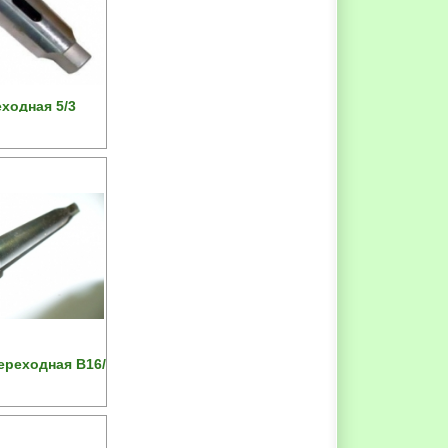
ходная 5/3
ереходная В16/