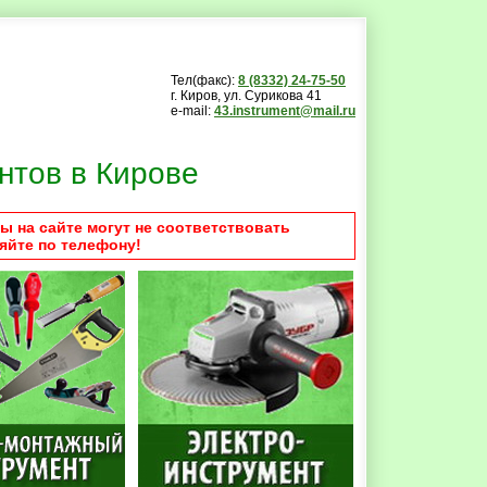
Тел(факс):
8 (8332) 24-75-50
г. Киров, ул. Сурикова 41
e-mail:
43.instrument@mail.ru
нтов в Кирове
ы на сайте могут не соответствовать
яйте по телефону!