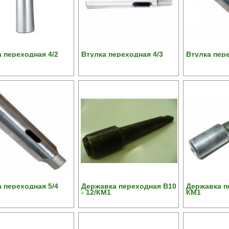
 переходная 4/2
Втулка переходная 4/3
Втулка пере
 переходная 5/4
Державка переходная В10
Державка п
- 12/КМ1
КМ1