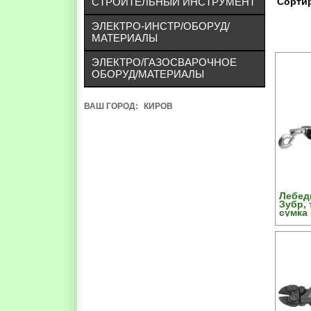
СТРОИТЕЛЬНЫЙ ИНСТРУМЕНТ
Сортир
ЭЛЕКТРО-ИНСТР/ОБОРУД/
МАТЕРИАЛЫ
ЭЛЕКТРО/ГАЗОСВАРОЧНОЕ
ОБОРУД/МАТЕРИАЛЫ
ВАШ ГОРОД:
КИРОВ
Лебед
Зубр, 
сумка