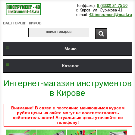
Тел(факс):
8 (8332) 24-75-50
г. Киров, ул. Сурикова 41
e-mail:
43.instrument@mail.ru
ВАШ ГОРОД:
КИРОВ
Меню
Каталог
Интернет-магазин инструментов
в Кирове
Внимание! В связи с постоянно меняющимся курсом
рубля цены на сайте могут не соответствовать
действительности! Актуальные цены уточняйте по
телефону!