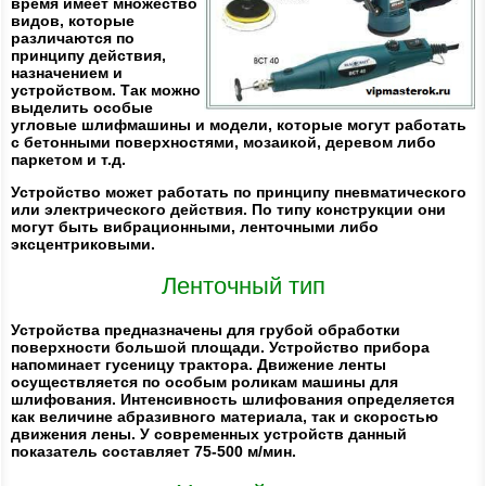
время имеет множество
видов, которые
различаются по
принципу действия,
назначением и
устройством. Так можно
выделить особые
угловые шлифмашины и модели, которые могут работать
с бетонными поверхностями, мозаикой, деревом либо
паркетом и т.д.
Устройство может работать по принципу пневматического
или электрического действия. По типу конструкции они
могут быть вибрационными, ленточными либо
эксцентриковыми.
Ленточный тип
Устройства предназначены для грубой обработки
поверхности большой площади. Устройство прибора
напоминает гусеницу трактора. Движение ленты
осуществляется по особым роликам машины для
шлифования. Интенсивность шлифования определяется
как величине абразивного материала, так и скоростью
движения лены. У современных устройств данный
показатель составляет 75-500 м/мин.