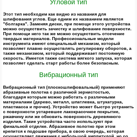
Угловой тип
Этот тип необходим как видно из названия для
шлифования углов. Еще одним их названием является
"болгарка". Заменяя диски, при помощи этого устройства
можно осуществить зачистку и шлифование поверхности.
При помощи него так же можно осуществить отсечение
твердых материалов. Профессиональные модели
инструмента имеют специальный механизм, который
позволяет плавно осуществлять регулировку оборотов, а
также механизмом, который поддерживает постоянную
скорость. Имеется также система мягкого запуска, которая
позволяет сделать старт работы более безопасным.
Вибрационный тип
Вибрационный тип (плоскошлифовальный) применяют
абразивные полотна с различной зернистостью,
благодаря которым можно работать с различными
материалами (дерево, металл, шпатлевка, штукатурка,
пластмасса и прочее). Устройство может быстро устранить
с поверхности устаревшее лакокрасочное покрытие,
ржавчину или же обновить поверхность деревянного
изделия. Такие устройства часто используют при
финальной отделке. Абразивное полотно при этом
крепится к подошве прибора, в свою очередь, которая
осуществляет движения с небольшой амплитудой, но со