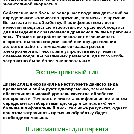
значительной скоростью.
Собственно чем больше совершает подошва движений за
определенное количество времени, тем меньше времени
Вы затратите на обработку. В шлифоваотном листе
имеются специальные отверстия, которые необходимы
для выведения образующейся древесной пыли из рабочей
зоны. Тормоз в устройстве позволяет ограничивать
скорость выполнения движений при осуществлении
холостой работы, тем самым сокращая расход
электроэнергии. Некоторые устройства могут иметь
сменные подошвы различных размеров, для того чтобы
устройство было более универсальным.
Эксцентриковый тип
Диски для шлифования на инструменте данного вида
вращаются и вибрируют одновременно, тем самым
обеспечивая высокий уровень качества обработки
поверхности. Точность и чистота шлифования во многом
определяется габаритами диска для шлифовки: чем
больше шлифовальный диск, тем ниже результат, однако
при этом затрачивать время на обработку будет
необходимо меньше.
Шлифмашины для паркета