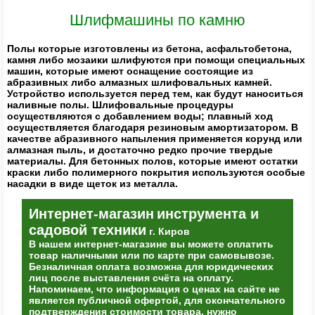
Шлифмашины по камню
Полы которые изготовлены из бетона, асфальтобетона,
камня либо мозаики шлифуются при помощи специальных
машин, которые имеют оснащение состоящие из
абразивных либо алмазных шлифовальных камней.
Устройство используется перед тем, как будут наноситься
наливные полы. Шлифовальные процедуры
осуществляются с добавлением воды; плавный ход
осуществляется благодаря резиновым амортизатором. В
качестве абразивного напыления применяется корунд или
алмазная пыль, и достаточно редко прочие твердые
материалы. Для бетонных полов, которые имеют остатки
краски либо полимерного покрытия используются особые
насадки в виде щеток из металла.
Интернет-магазин
инструмента и
садовой техники
г. Киров
В нашем интернет-магазине вы можете оплатить
товар наличными или по карте при самовывозе.
Безналичная оплата возможна для юридических
лиц после выставления счёта на оплату.
Напоминаем, что информация о ценах на сайте не
является публичной офертой, для окончательного
подтверждения стоимости товара, нужно