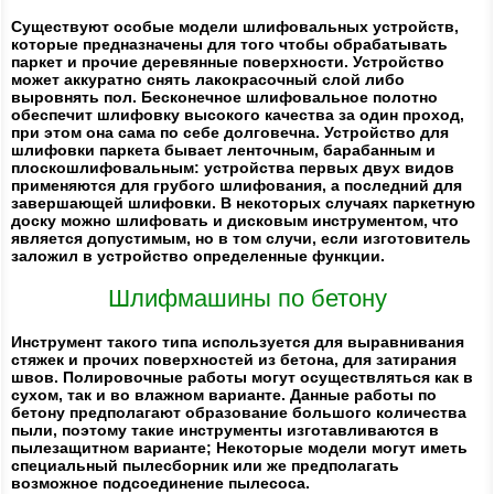
Существуют особые модели шлифовальных устройств,
которые предназначены для того чтобы обрабатывать
паркет и прочие деревянные поверхности. Устройство
может аккуратно снять лакокрасочный слой либо
выровнять пол. Бесконечное шлифовальное полотно
обеспечит шлифовку высокого качества за один проход,
при этом она сама по себе долговечна. Устройство для
шлифовки паркета бывает ленточным, барабанным и
плоскошлифовальным: устройства первых двух видов
применяются для грубого шлифования, а последний для
завершающей шлифовки. В некоторых случаях паркетную
доску можно шлифовать и дисковым инструментом, что
является допустимым, но в том случи, если изготовитель
заложил в устройство определенные функции.
Шлифмашины по бетону
Инструмент такого типа используется для выравнивания
стяжек и прочих поверхностей из бетона, для затирания
швов. Полировочные работы могут осуществляться как в
сухом, так и во влажном варианте. Данные работы по
бетону предполагают образование большого количества
пыли, поэтому такие инструменты изготавливаются в
пылезащитном варианте; Некоторые модели могут иметь
специальный пылесборник или же предполагать
возможное подсоединение пылесоса.